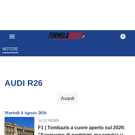
NOTIZIE
AUDI R26
Avanti
Martedì 4 Agosto 2026
14:12 NEWS
F1 | Tombazis a cuore aperto sul 2026:
"Sapevamo di problemi, ma serviva un