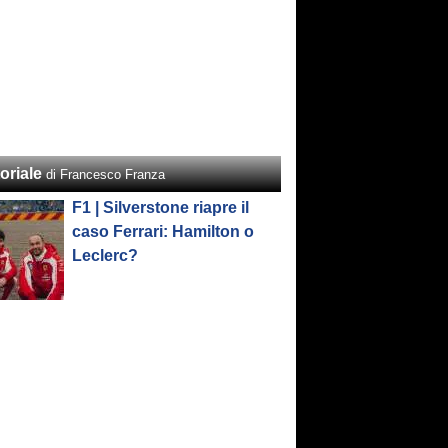
oriale
di Francesco Franza
F1 | Silverstone riapre il
caso Ferrari: Hamilton o
Leclerc?