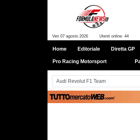
Ven 07 agosto 2026
Utenti online: 44
Home
Editoriale
Diretta GP
Pro Racing Motorsport
Pa