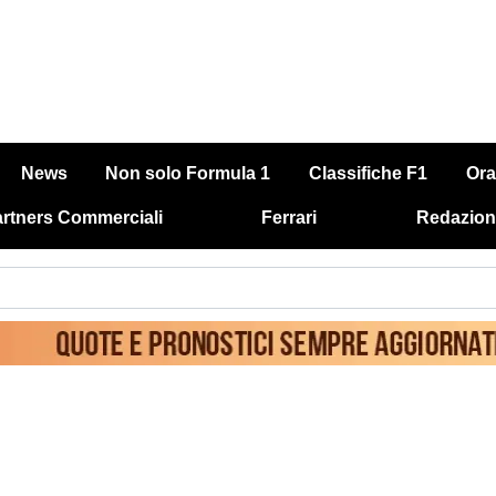
News
Non solo Formula 1
Classifiche F1
Ora
rtners Commerciali
Ferrari
Redazion