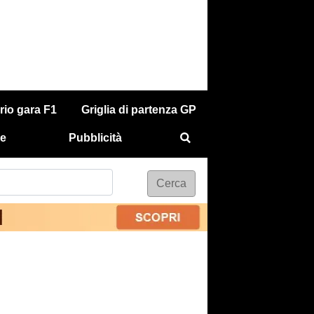
rio gara F1
Griglia di partenza GP
e
Pubblicità