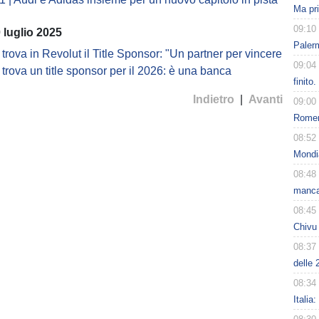
Ma pr
09:10
 luglio 2025
Paler
 trova in Revolut il Title Sponsor: "Un partner per vincere
09:04
 trova un title sponsor per il 2026: è una banca
finito
Indietro
|
Avanti
09:00
Romero
08:52
Mondi
08:48
manca
08:45
Chivu 
08:37
delle 
08:34
Italia