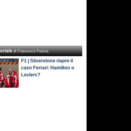
oriale
di Francesco Franza
F1 | Silverstone riapre il
caso Ferrari: Hamilton o
Leclerc?