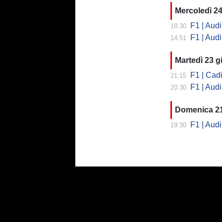
Mercoledì 2
F1 | Audi 
18:30
F1 | Audi, 
14:51
Martedì 23 
F1 | Cadi
21:15
F1 | Audi
20:30
Domenica 2
F1 | Audi
19:30