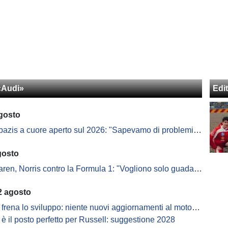
«Audi»
Edit
agosto
s a cuore aperto sul 2026: "Sapevamo di problemi, ma serviva un accordo"
gosto
ren, Norris contro la Formula 1: "Vogliono solo guadagnare"
2 agosto
frena lo sviluppo: niente nuovi aggiornamenti al motore nel 2026
 è il posto perfetto per Russell: suggestione 2028