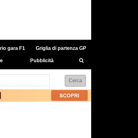
rio gara F1
Griglia di partenza GP
e
Pubblicità