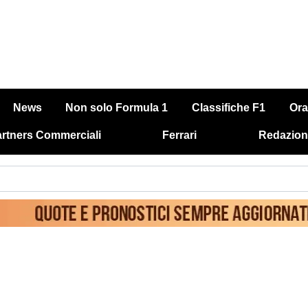
News
Non solo Formula 1
Classifiche F1
Ora
rtners Commerciali
Ferrari
Redazion