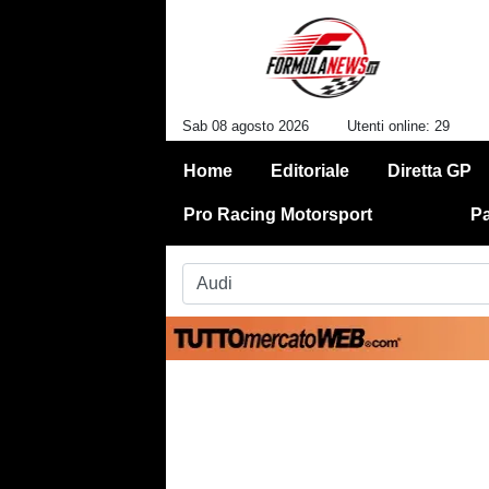
Sab 08 agosto 2026
Utenti online: 29
Home
Editoriale
Diretta GP
Pro Racing Motorsport
Pa