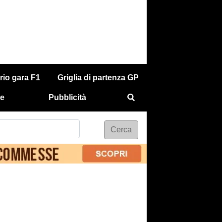
rio gara F1
Griglia di partenza GP
e
Pubblicità