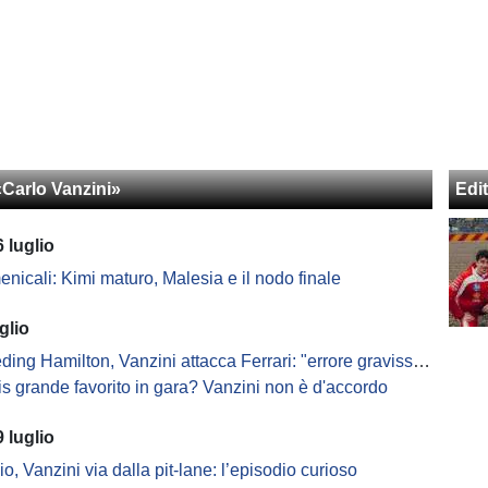
«Carlo Vanzini»
Edit
 luglio
nicali: Kimi maturo, Malesia e il nodo finale
glio
 Hamilton, Vanzini attacca Ferrari: "errore gravissimo nella lotta al Mondiale"
is grande favorito in gara? Vanzini non è d'accordo
 luglio
io, Vanzini via dalla pit-lane: l’episodio curioso