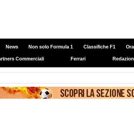
News
Non solo Formula 1
Classifiche F1
Ora
rtners Commerciali
Ferrari
Redazion