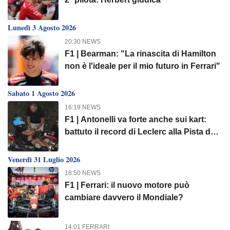
Lunedì 3 Agosto 2026
20:30 NEWS
F1 | Bearman: "La rinascita di Hamilton
non è l'ideale per il mio futuro in Ferrari"
Sabato 1 Agosto 2026
16:19 NEWS
F1 | Antonelli va forte anche sui kart:
battuto il record di Leclerc alla Pista dei
Campioni
Venerdì 31 Luglio 2026
18:50 NEWS
F1 | Ferrari: il nuovo motore può
cambiare davvero il Mondiale?
14:01 FERRARI