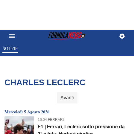
NOTIZIE
CHARLES LECLERC
Avanti
Mercoledì 5 Agosto 2026
16:04 FERRARI
F1 | Ferrari, Leclerc sotto pressione da
2° pilota: Herbert giudica