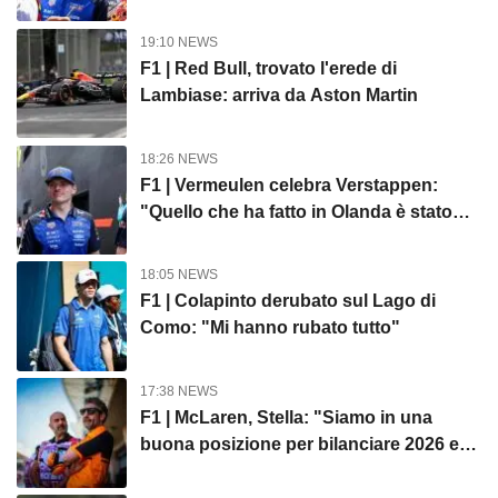
19:10 NEWS
F1 | Red Bull, trovato l'erede di
Lambiase: arriva da Aston Martin
18:26 NEWS
F1 | Vermeulen celebra Verstappen:
"Quello che ha fatto in Olanda è stato
gigantesco"
18:05 NEWS
F1 | Colapinto derubato sul Lago di
Como: "Mi hanno rubato tutto"
17:38 NEWS
F1 | McLaren, Stella: "Siamo in una
buona posizione per bilanciare 2026 e
2027"