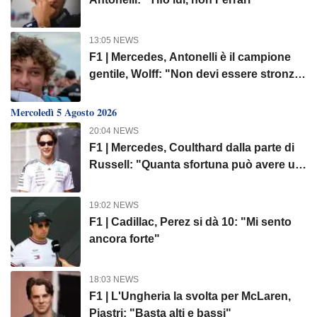
13:05 NEWS
F1 | Mercedes, Antonelli è il campione
gentile, Wolff: "Non devi essere stronzo
per vincere"
Mercoledì 5 Agosto 2026
20:04 NEWS
F1 | Mercedes, Coulthard dalla parte di
Russell: "Quanta sfortuna può avere un
pilota?"
19:02 NEWS
F1 | Cadillac, Perez si dà 10: "Mi sento
ancora forte"
18:03 NEWS
F1 | L'Ungheria la svolta per McLaren,
Piastri: "Basta alti e bassi"