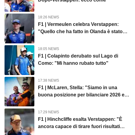
18:26 NEWS
F1 | Vermeulen celebra Verstappen:
"Quello che ha fatto in Olanda è stato
gigantesco"
18:05 NEWS
F1 | Colapinto derubato sul Lago di
Como: "Mi hanno rubato tutto"
17:38 NEWS
F1 | McLaren, Stella: "Siamo in una
buona posizione per bilanciare 2026 e
2027"
17:29 NEWS
F1 | Hinchcliffe esalta Verstappen: "È
ancora capace di tirare fuori risultati
inattesi"