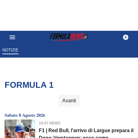
NOTIZIE
FORMULA 1
Avanti
Sabato 8 Agosto 2026
19:47 NEWS
F1 | Red Bull, l'arrivo di Largue prepara il
Dopo-Verstappen: ecco come