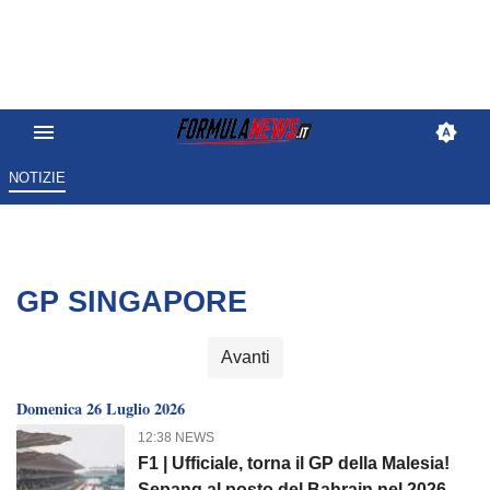
NOTIZIE
GP SINGAPORE
Avanti
Domenica 26 Luglio 2026
12:38 NEWS
F1 | Ufficiale, torna il GP della Malesia!
Sepang al posto del Bahrain nel 2026