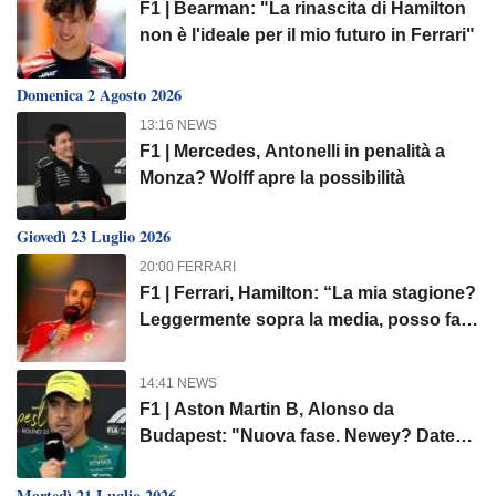
F1 | Bearman: "La rinascita di Hamilton
non è l'ideale per il mio futuro in Ferrari"
Domenica 2 Agosto 2026
13:16 NEWS
F1 | Mercedes, Antonelli in penalità a
Monza? Wolff apre la possibilità
Giovedì 23 Luglio 2026
20:00 FERRARI
F1 | Ferrari, Hamilton: “La mia stagione?
Leggermente sopra la media, posso fare
di più”
14:41 NEWS
F1 | Aston Martin B, Alonso da
Budapest: "Nuova fase. Newey? Dategli
tempo..."
Martedì 21 Luglio 2026