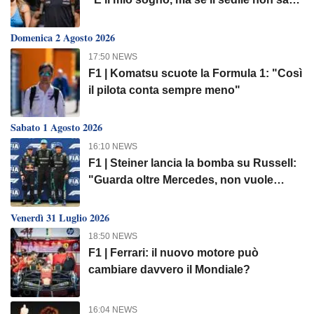
libero..."
Domenica 2 Agosto 2026
17:50 NEWS
F1 | Komatsu scuote la Formula 1: "Così
il pilota conta sempre meno"
Sabato 1 Agosto 2026
16:10 NEWS
F1 | Steiner lancia la bomba su Russell:
"Guarda oltre Mercedes, non vuole
Antonelli..."
Venerdì 31 Luglio 2026
18:50 NEWS
F1 | Ferrari: il nuovo motore può
cambiare davvero il Mondiale?
16:04 NEWS