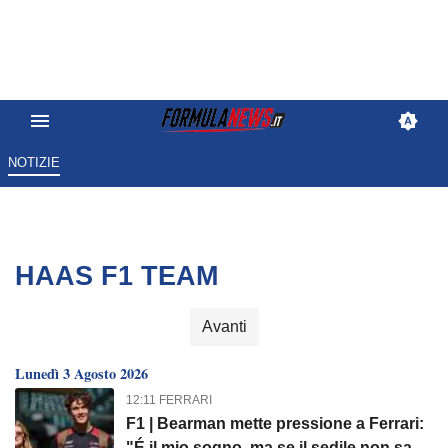
NOTIZIE
HAAS F1 TEAM
Avanti
Lunedì 3 Agosto 2026
12:11 FERRARI
F1 | Bearman mette pressione a Ferrari:
"É il mio sogno, ma se il sedile non sarà