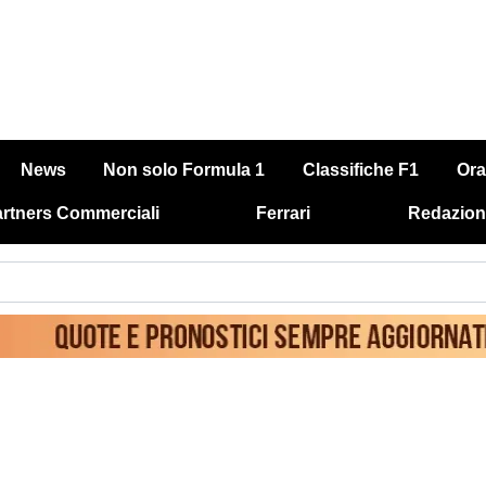
News
Non solo Formula 1
Classifiche F1
Ora
rtners Commerciali
Ferrari
Redazion