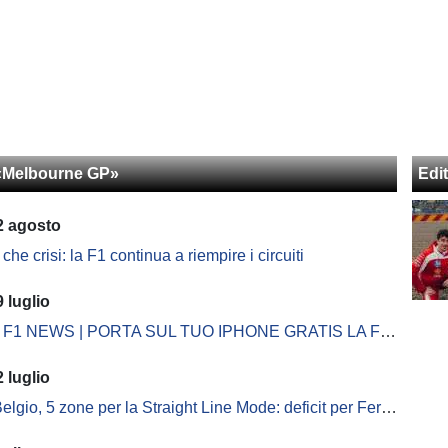
 «Melbourne GP»
Edit
2 agosto
 che crisi: la F1 continua a riempire i circuiti
 luglio
F1 NEWS | PORTA SUL TUO IPHONE GRATIS LA FORMULA 1!
 luglio
lgio, 5 zone per la Straight Line Mode: deficit per Ferrari?