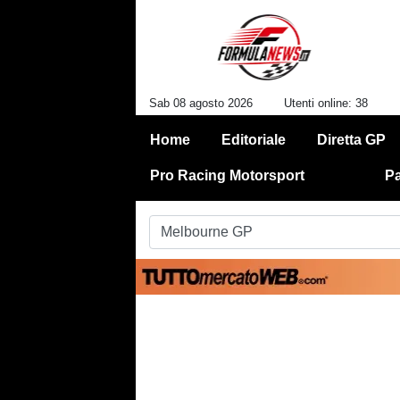
Sab 08 agosto 2026
Utenti online: 38
Home
Editoriale
Diretta GP
Pro Racing Motorsport
Pa