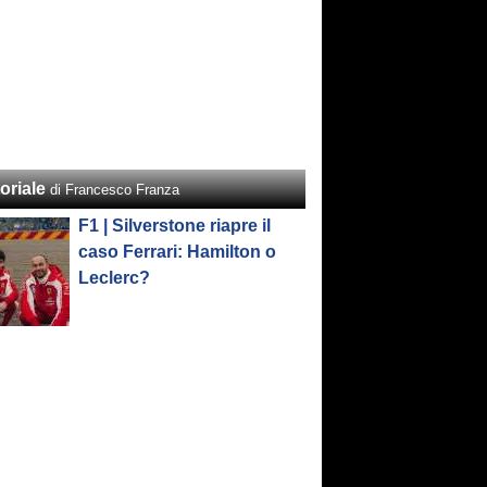
oriale
di Francesco Franza
F1 | Silverstone riapre il
caso Ferrari: Hamilton o
Leclerc?