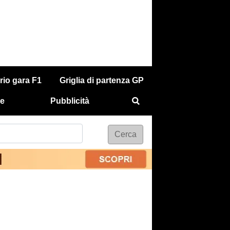
rio gara F1
Griglia di partenza GP
e
Pubblicità