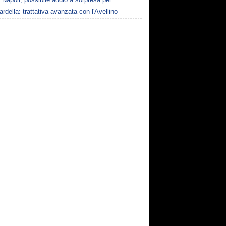
della: trattativa avanzata con l'Avellino