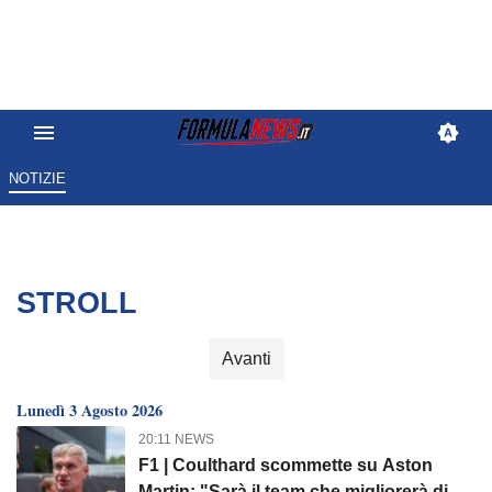
NOTIZIE
STROLL
Avanti
Lunedì 3 Agosto 2026
20:11 NEWS
F1 | Coulthard scommette su Aston
Martin: "Sarà il team che migliorerà di