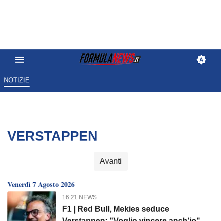
NOTIZIE
VERSTAPPEN
Avanti
Venerdì 7 Agosto 2026
16:21 NEWS
F1 | Red Bull, Mekies seduce
Verstappen: "Voglio vincere anch'io"