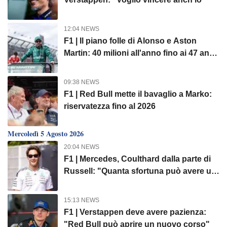
12:04 NEWS
F1 | Il piano folle di Alonso e Aston
Martin: 40 milioni all'anno fino ai 47 anni
di Nando
09:38 NEWS
F1 | Red Bull mette il bavaglio a Marko:
riservatezza fino al 2026
Mercoledì 5 Agosto 2026
20:04 NEWS
F1 | Mercedes, Coulthard dalla parte di
Russell: "Quanta sfortuna può avere un
pilota?"
15:13 NEWS
F1 | Verstappen deve avere pazienza:
"Red Bull può aprire un nuovo corso"