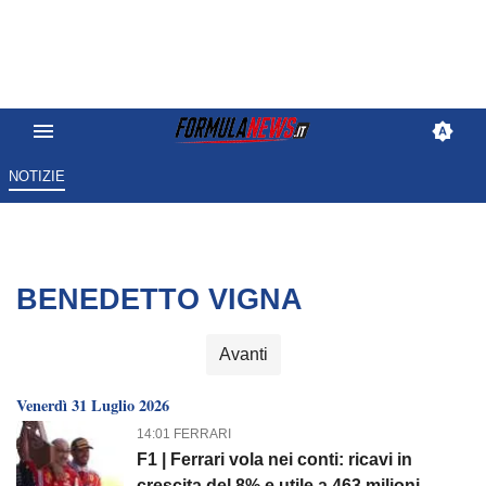
NOTIZIE
BENEDETTO VIGNA
Avanti
Venerdì 31 Luglio 2026
14:01 FERRARI
F1 | Ferrari vola nei conti: ricavi in
crescita del 8% e utile a 463 milioni