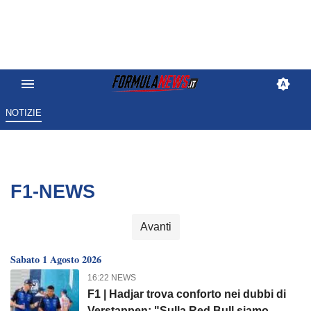
NOTIZIE
F1-NEWS
Avanti
Sabato 1 Agosto 2026
16:22 NEWS
F1 | Hadjar trova conforto nei dubbi di
Verstappen: "Sulla Red Bull siamo