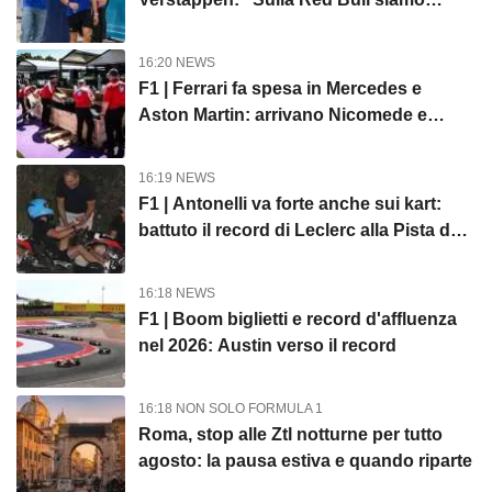
allineati, è rassicurante"
16:20 NEWS
F1 | Ferrari fa spesa in Mercedes e
Aston Martin: arrivano Nicomede e
Sánchez Martínez
16:19 NEWS
F1 | Antonelli va forte anche sui kart:
battuto il record di Leclerc alla Pista dei
Campioni
16:18 NEWS
F1 | Boom biglietti e record d'affluenza
nel 2026: Austin verso il record
16:18 NON SOLO FORMULA 1
Roma, stop alle Ztl notturne per tutto
agosto: la pausa estiva e quando riparte