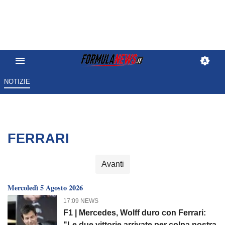
NOTIZIE
FERRARI
Avanti
Mercoledì 5 Agosto 2026
17:09 NEWS
F1 | Mercedes, Wolff duro con Ferrari:
"Le due vittorie arrivate per colpa nostra