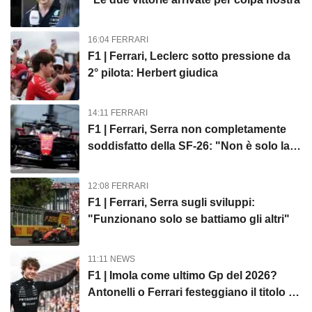
16:04 FERRARI
F1 | Ferrari, Leclerc sotto pressione da
2° pilota: Herbert giudica
14:11 FERRARI
F1 | Ferrari, Serra non completamente
soddisfatto della SF-26: "Non è solo la
mia macchina"
12:08 FERRARI
F1 | Ferrari, Serra sugli sviluppi:
"Funzionano solo se battiamo gli altri"
11:11 NEWS
F1 | Imola come ultimo Gp del 2026?
Antonelli o Ferrari festeggiano il titolo in
casa...