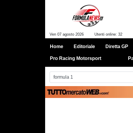
Ven 07 agosto 2026
Utenti online: 32
Home
Editoriale
Diretta GP
Pro Racing Motorsport
Pa