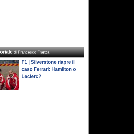
oriale
di Francesco Franza
F1 | Silverstone riapre il
caso Ferrari: Hamilton o
Leclerc?