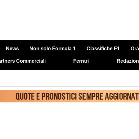
News
Non solo Formula 1
Classifiche F1
Ora
rtners Commerciali
Ferrari
Redazion