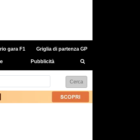
rio gara F1
Griglia di partenza GP
e
Pubblicità