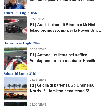
inattesi"
Venerdì 31 Luglio 2026
13:25 NEWS
F1 | Audi, il piano di Binotto e McNish:
telaio promosso, ma per la Power Unit si
attende il 2027
Domenica 26 Luglio 2026
16:38 NEWS
F1 | Antonelli rallenta nel traffico:
Verstappen torna a respirare, Hamilton
si rifà sotto
Sabato 25 Luglio 2026
18:55 NEWS
F1 | Griglia di partenza Gp Ungheria,
Norris 1°, Hamilton penalizzato 5°
14:10 NEWS