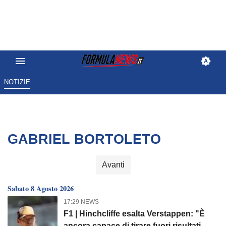
NOTIZIE
GABRIEL BORTOLETO
Avanti
Sabato 8 Agosto 2026
17:29 NEWS
F1 | Hinchcliffe esalta Verstappen: "È
ancora capace di tirare fuori risultati