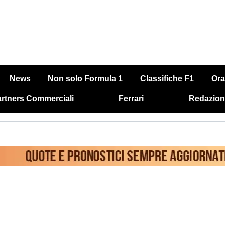
News
Non solo Formula 1
Classifiche F1
Ora
rtners Commerciali
Ferrari
Redazion