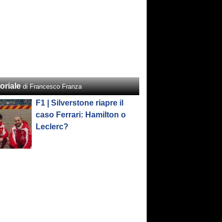
oriale
di Francesco Franza
F1 | Silverstone riapre il
caso Ferrari: Hamilton o
Leclerc?