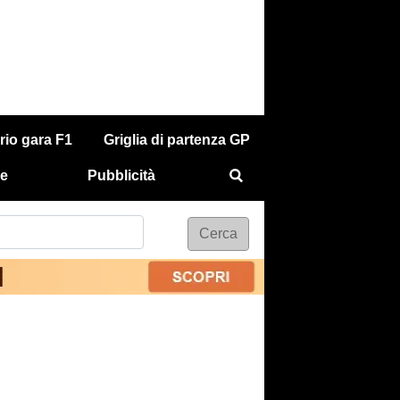
rio gara F1
Griglia di partenza GP
e
Pubblicità