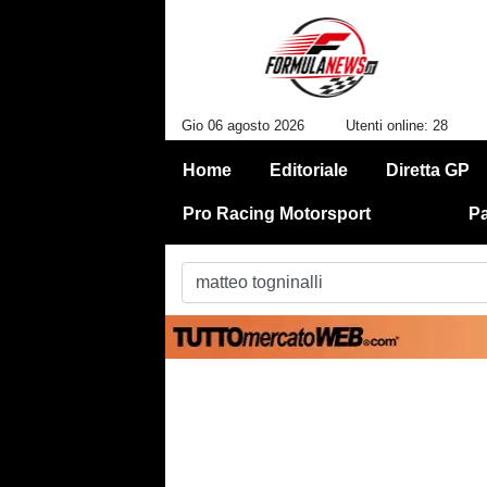
Gio 06 agosto 2026
Utenti online: 28
Home
Editoriale
Diretta GP
Pro Racing Motorsport
Pa