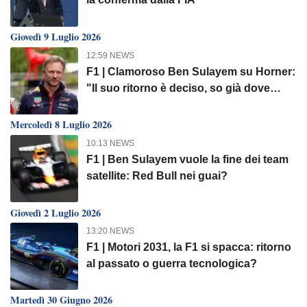
Giovedì 9 Luglio 2026
12:59 NEWS
F1 | Clamoroso Ben Sulayem su Horner:
"Il suo ritorno è deciso, so già dove
andrà"
Mercoledì 8 Luglio 2026
10:13 NEWS
F1 | Ben Sulayem vuole la fine dei team
satellite: Red Bull nei guai?
Giovedì 2 Luglio 2026
13:20 NEWS
F1 | Motori 2031, la F1 si spacca: ritorno
al passato o guerra tecnologica?
Martedì 30 Giugno 2026