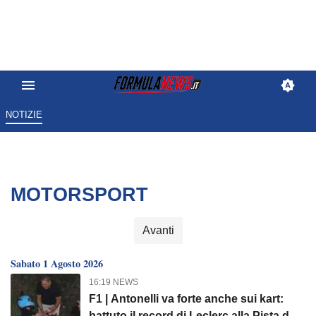
NOTIZIE
MOTORSPORT
Avanti
Sabato 1 Agosto 2026
16:19 NEWS
F1 | Antonelli va forte anche sui kart:
battuto il record di Leclerc alla Pista dei