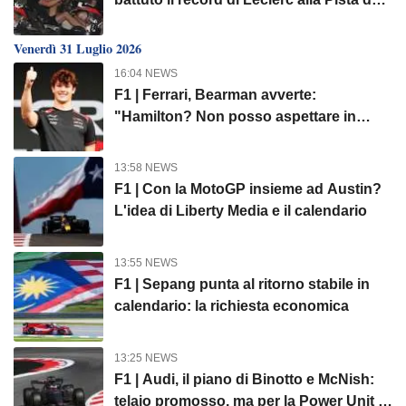
Campioni
Venerdì 31 Luglio 2026
16:04 NEWS
F1 | Ferrari, Bearman avverte:
"Hamilton? Non posso aspettare in
eterno..."
13:58 NEWS
F1 | Con la MotoGP insieme ad Austin?
L'idea di Liberty Media e il calendario
13:55 NEWS
F1 | Sepang punta al ritorno stabile in
calendario: la richiesta economica
13:25 NEWS
F1 | Audi, il piano di Binotto e McNish:
telaio promosso, ma per la Power Unit si