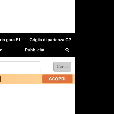
rio gara F1
Griglia di partenza GP
e
Pubblicità