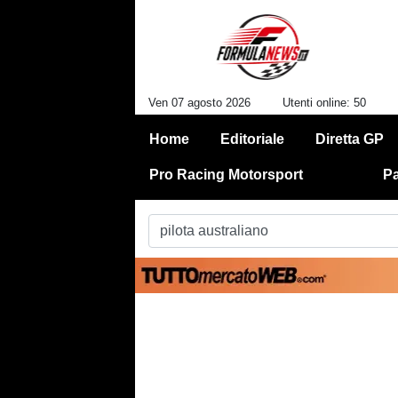
Ven 07 agosto 2026
Utenti online: 50
Home
Editoriale
Diretta GP
Pro Racing Motorsport
Pa