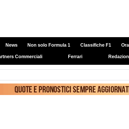
News
Non solo Formula 1
Classifiche F1
Ora
rtners Commerciali
Ferrari
Redazion