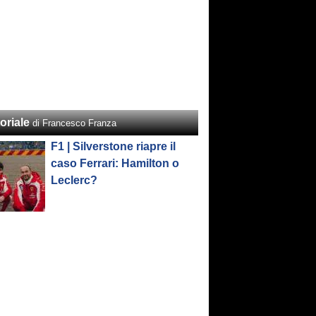
oriale
di Francesco Franza
F1 | Silverstone riapre il
caso Ferrari: Hamilton o
Leclerc?