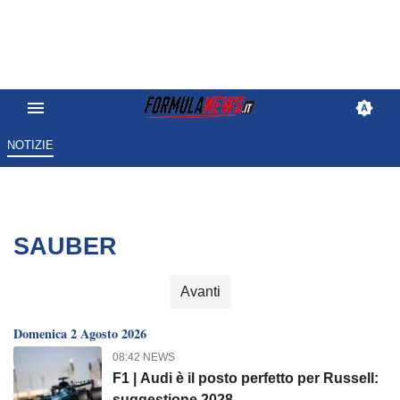
NOTIZIE
SAUBER
Avanti
Domenica 2 Agosto 2026
08:42 NEWS
F1 | Audi è il posto perfetto per Russell:
suggestione 2028