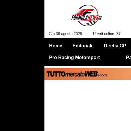
Gio 06 agosto 2026
Utenti online: 37
Home
Editoriale
Diretta GP
Pro Racing Motorsport
Pa