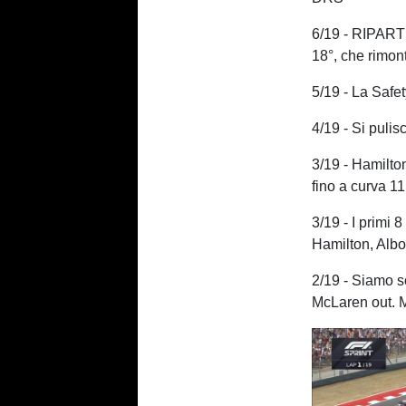
6/19 - RIPART
18°, che rimon
5/19 - La Safet
4/19 - Si pulis
3/19 - Hamilton
fino a curva 11
3/19 - I primi 
Hamilton, Alb
2/19 - Siamo so
McLaren out. Ma