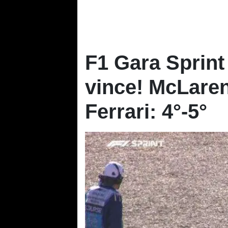
F1 Gara Sprint
vince! McLaren
Ferrari: 4°-5°