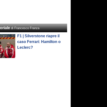
oriale
di Francesco Franza
F1 | Silverstone riapre il
caso Ferrari: Hamilton o
Leclerc?