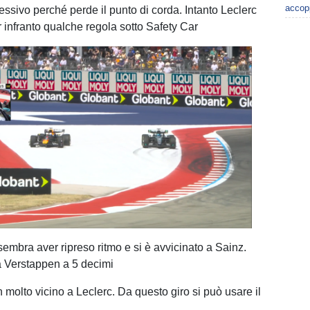
accop
cessivo perché perde il punto di corda. Intanto Leclerc
r infranto qualche regola sotto Safety Car
sembra aver ripreso ritmo e si è avvicinato a Sainz.
a Verstappen a 5 decimi
 molto vicino a Leclerc. Da questo giro si può usare il