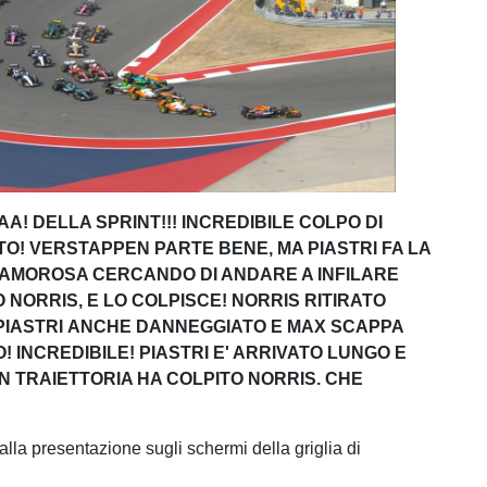
! DELLA SPRINT!!! INCREDIBILE COLPO DI
O! VERSTAPPEN PARTE BENE, MA PIASTRI FA LA
LAMOROSA CERCANDO DI ANDARE A INFILARE
 NORRIS, E LO COLPISCE! NORRIS RITIRATO
 PIASTRI ANCHE DANNEGGIATO E MAX SCAPPA
 INCREDIBILE! PIASTRI E' ARRIVATO LUNGO E
N TRAIETTORIA HA COLPITO NORRIS. CHE
lla presentazione sugli schermi della griglia di