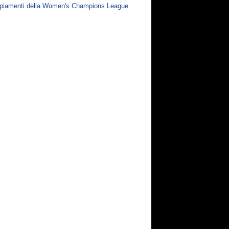
piamenti della Women's Champions League