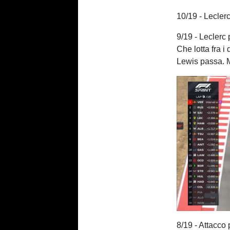
10/19 - Lecler
9/19 - Leclerc
Che lotta fra 
Lewis passa. 
8/19 - Attacco