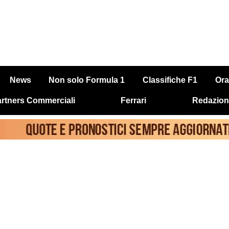
News
Non solo Formula 1
Classifiche F1
Ora
rtners Commerciali
Ferrari
Redazion