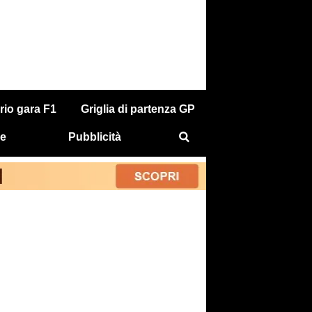
rio gara F1
Griglia di partenza GP
e
Pubblicità