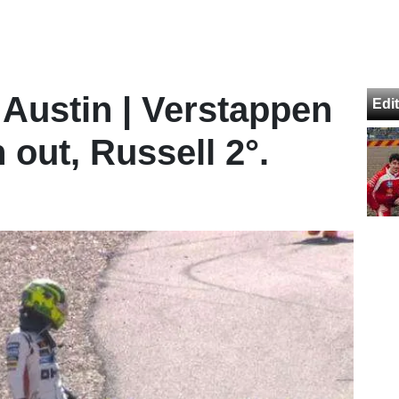
 Austin | Verstappen
Edit
 out, Russell 2°.