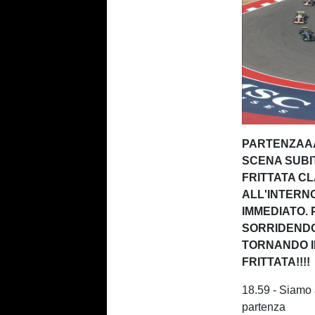
PARTENZAAAA
SCENA SUBIT
FRITTATA C
ALL'INTERNO
IMMEDIATO.
SORRIDENDO!
TORNANDO I
FRITTATA!!!!
18.59 - Siamo a
partenza