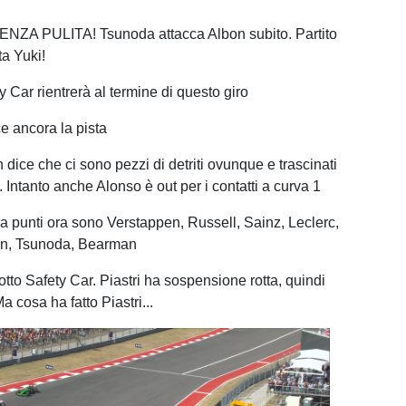
ENZA PULITA! Tsunoda attacca Albon subito. Partito
ta Yuki!
y Car rientrerà al termine di questo giro
ce ancora la pista
 dice che ci sono pezzi di detriti ovunque e trascinati
. Intanto anche Alonso è out per i contatti a curva 1
8 a punti ora sono Verstappen, Russell, Sainz, Leclerc,
on, Tsunoda, Bearman
tto Safety Car. Piastri ha sospensione rotta, quindi
 cosa ha fatto Piastri...