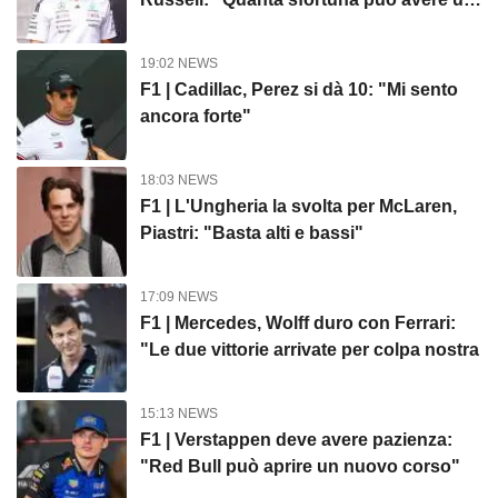
pilota?"
19:02 NEWS
F1 | Cadillac, Perez si dà 10: "Mi sento
ancora forte"
18:03 NEWS
F1 | L'Ungheria la svolta per McLaren,
Piastri: "Basta alti e bassi"
17:09 NEWS
F1 | Mercedes, Wolff duro con Ferrari:
"Le due vittorie arrivate per colpa nostra
15:13 NEWS
F1 | Verstappen deve avere pazienza:
"Red Bull può aprire un nuovo corso"