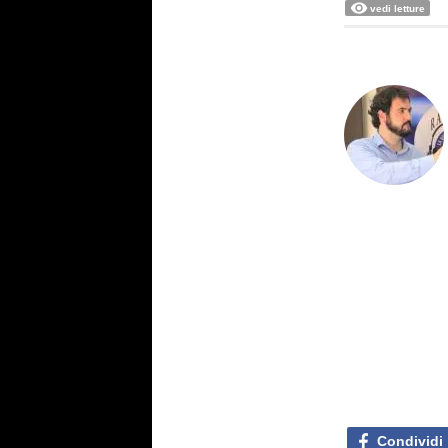
vedi letture
Condividi