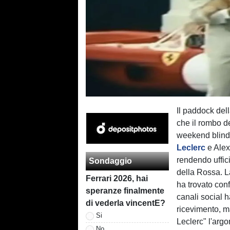
Il paddock dell
che il rombo d
weekend blinda
Leclerc
e Alex
rendendo uffic
Sondaggio
della Rossa. La
Ferrari 2026, hai
ha trovato conf
speranze finalmente
canali social 
di vederla vincentE?
ricevimento, m
Si
Leclerc" l'arg
No