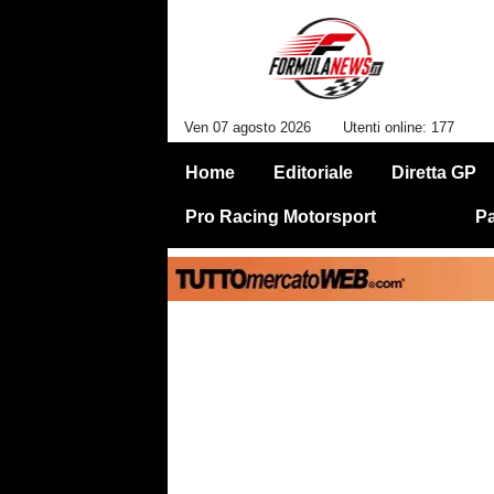
Ven 07 agosto 2026
Utenti online: 177
Home
Editoriale
Diretta GP
Pro Racing Motorsport
Pa