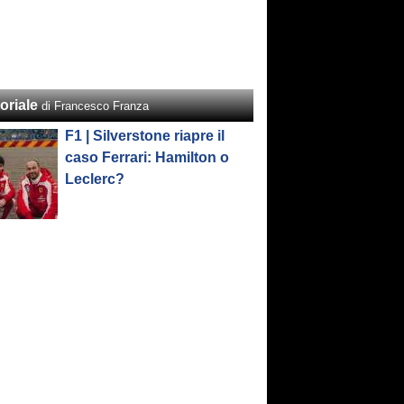
oriale
di Francesco Franza
F1 | Silverstone riapre il
caso Ferrari: Hamilton o
Leclerc?