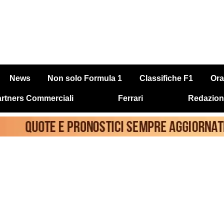
News
Non solo Formula 1
Classifiche F1
Ora
rtners Commerciali
Ferrari
Redazion