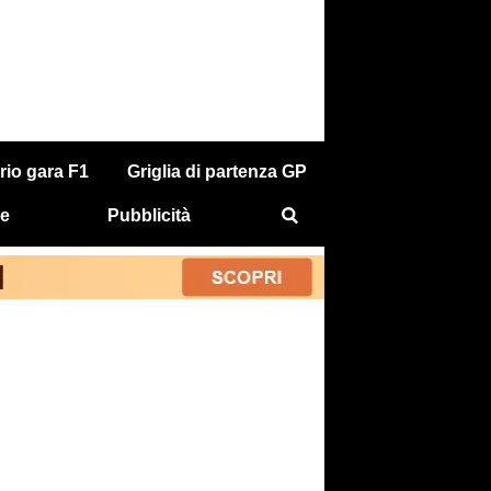
rio gara F1
Griglia di partenza GP
e
Pubblicità