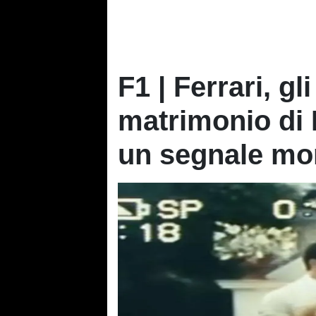
F1 | Ferrari, gli
matrimonio di L
un segnale mo