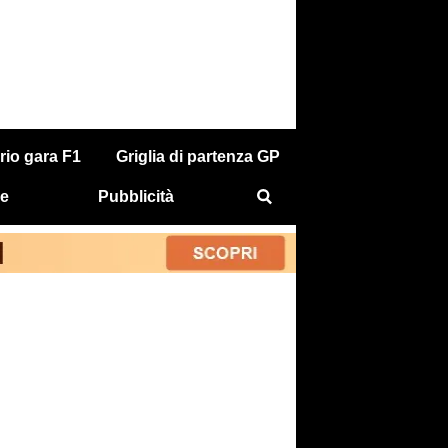
rio gara F1
Griglia di partenza GP
e
Pubblicità