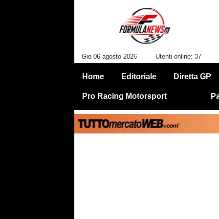
Gio 06 agosto 2026
Utenti online: 37
Home
Editoriale
Diretta GP
Pro Racing Motorsport
Pa