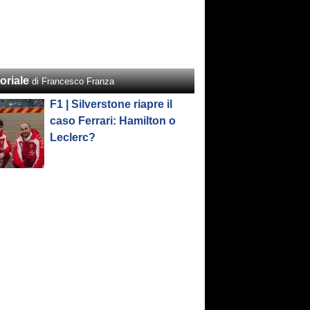
oriale
di Francesco Franza
F1 | Silverstone riapre il
caso Ferrari: Hamilton o
Leclerc?