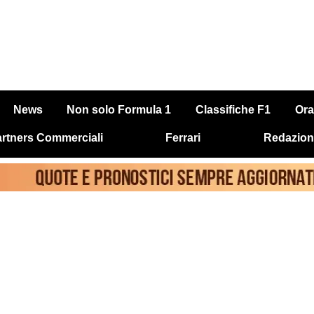
News
Non solo Formula 1
Classifiche F1
Ora
rtners Commerciali
Ferrari
Redazion