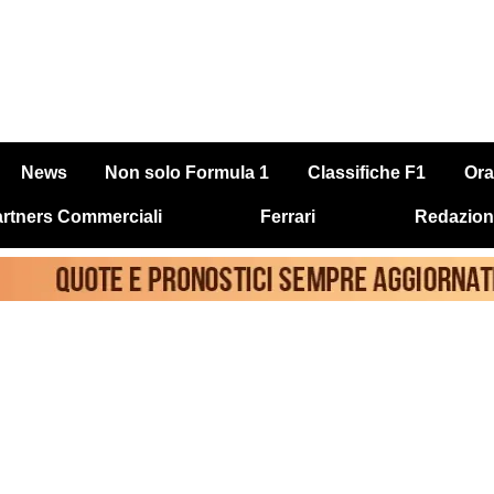
News
Non solo Formula 1
Classifiche F1
Ora
rtners Commerciali
Ferrari
Redazion