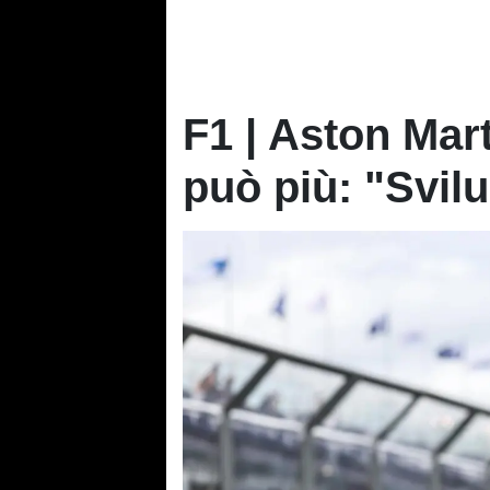
F1 | Aston Mar
può più: "Svilu