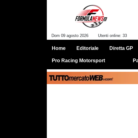
Dom 09 agosto 2026
Utenti online: 33
Home
Editoriale
Diretta GP
Pro Racing Motorsport
Pa