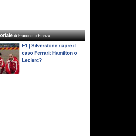
oriale
di Francesco Franza
F1 | Silverstone riapre il
caso Ferrari: Hamilton o
Leclerc?