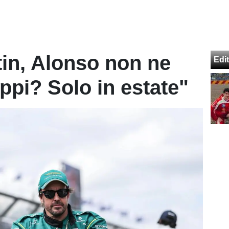
tin, Alonso non ne
Edit
ppi? Solo in estate"