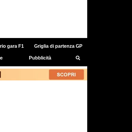
rio gara F1
Griglia di partenza GP
e
Pubblicità