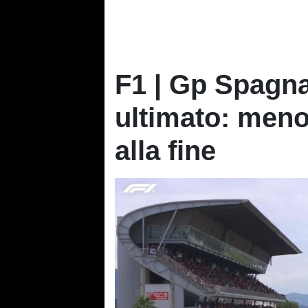
F1 | Gp Spagna
ultimato: meno
alla fine