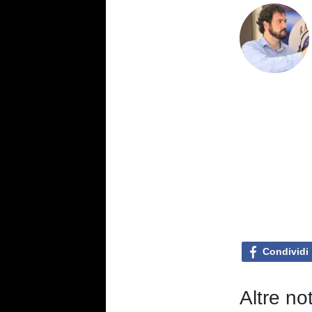
Condividi
Altre no