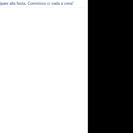
ipare alla festa, Commisso ci vada a cena"