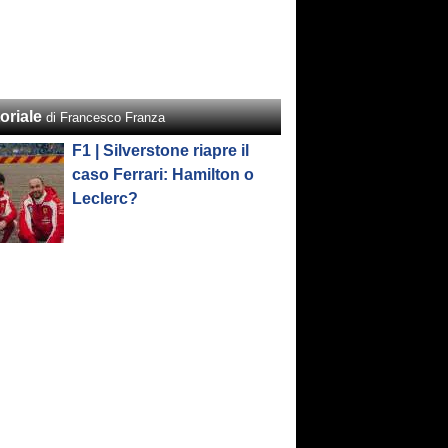
oriale
di Francesco Franza
F1 | Silverstone riapre il
caso Ferrari: Hamilton o
Leclerc?