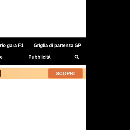
rio gara F1
Griglia di partenza GP
e
Pubblicità