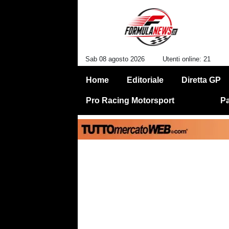
Sab 08 agosto 2026
Utenti online: 21
Home
Editoriale
Diretta GP
Pro Racing Motorsport
Pa