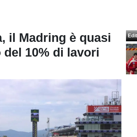
, il Madring è quasi
Edit
 del 10% di lavori