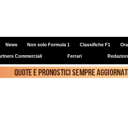
News
Non solo Formula 1
Classifiche F1
Ora
rtners Commerciali
Ferrari
Redazion