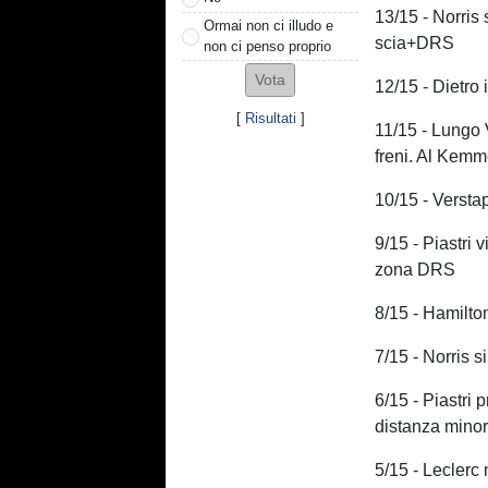
13/15 - Norris 
Ormai non ci illudo e
scia+DRS
non ci penso proprio
12/15 - Dietro 
[
Risultati
]
11/15 - Lungo 
freni. Al Kemm
10/15 - Verstap
9/15 - Piastri
zona DRS
8/15 - Hamilto
7/15 - Norris s
6/15 - Piastri
distanza mino
5/15 - Leclerc 