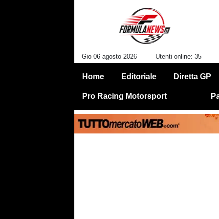
Gio 06 agosto 2026
Utenti online: 35
Home
Editoriale
Diretta GP
Pro Racing Motorsport
Pa