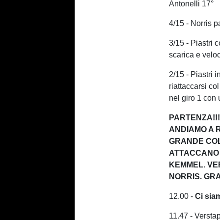
Antonelli 17°
4/15 - Norris 
3/15 - Piastri 
scarica e veloc
2/15 - Piastri
riattaccarsi c
nel giro 1 con 
PARTENZA!!!
ANDIAMO A 
GRANDE COL
ATTACCANO 
KEMMEL. VE
NORRIS. GR
12.00 -
Ci siam
11.47 - Verstap