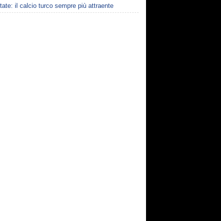
state: il calcio turco sempre più attraente