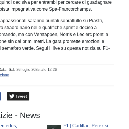
quindi decisiva per entrambi per cercare di guadagnare
a pista impegnativa come Spa-Francorchamps.
 appassionati saranno puntati soprattutto su Piastri,
ro straordinario nelle qualifiche sprint e deciso a
omando, ma con Verstappen, Norris e Leclerc pronti a
one sin dai primi metri. La gara promette emozioni e
l semaforo verde. Segui il live su questa notizia su F1-
Data:
Sab 26 luglio 2025 alle 12:26
zione
Tweet
tizie - News
ercedes,
F1 | Cadillac, Perez si