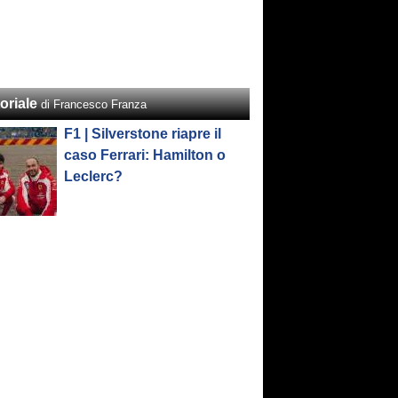
oriale
di Francesco Franza
F1 | Silverstone riapre il
caso Ferrari: Hamilton o
Leclerc?