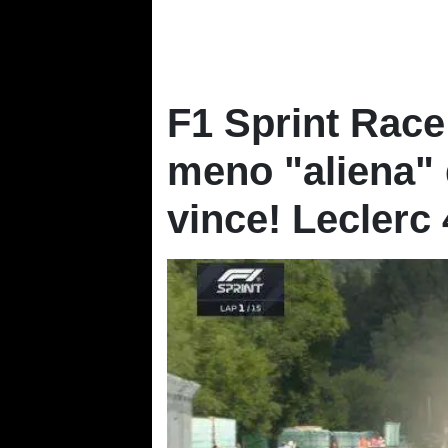
F1 Sprint Race
meno "aliena" 
vince! Leclerc 