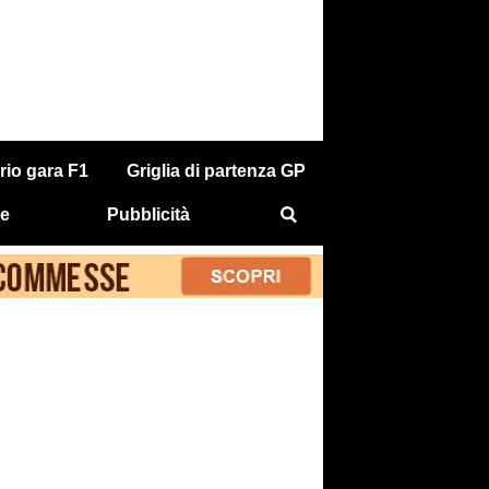
rio gara F1
Griglia di partenza GP
e
Pubblicità