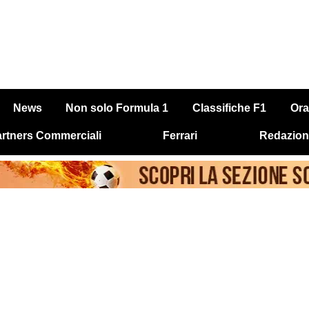
News
Non solo Formula 1
Classifiche F1
Ora
rtners Commerciali
Ferrari
Redazion