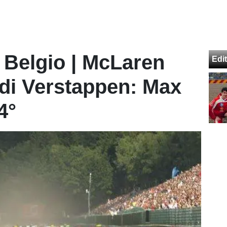
 Belgio | McLaren
Edit
di Verstappen: Max
4°