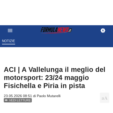
NOTIZIE
ACI | A Vallelunga il meglio del
motorsport: 23/24 maggio
Fisichella e Piria in pista
23.05.2026 08:51 di
Paolo Mutarelli
VEDI LETTURE