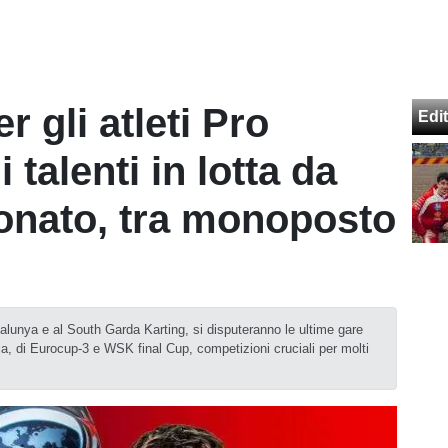
r gli atleti Pro
Edit
 talenti in lotta da
onato, tra monoposto
lunya e al South Garda Karting, si disputeranno le ultime gare
a, di Eurocup-3 e WSK final Cup, competizioni cruciali per molti