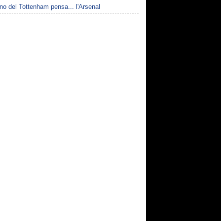
no del Tottenham pensa... l'Arsenal