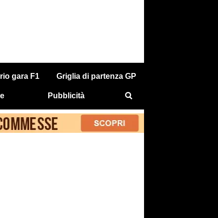
rio gara F1
Griglia di partenza GP
e
Pubblicità