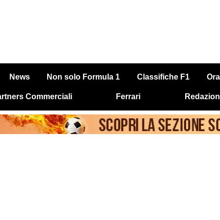
News
Non solo Formula 1
Classifiche F1
Ora
rtners Commerciali
Ferrari
Redazion