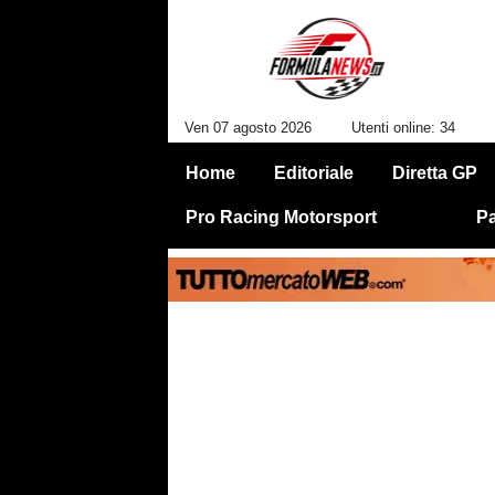
Ven 07 agosto 2026
Utenti online: 34
Home
Editoriale
Diretta GP
Pro Racing Motorsport
Pa