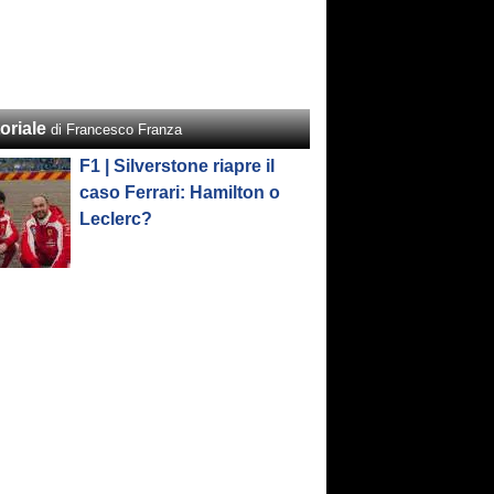
oriale
di Francesco Franza
F1 | Silverstone riapre il
caso Ferrari: Hamilton o
Leclerc?