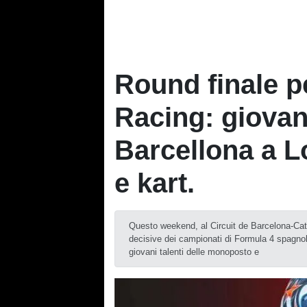
Round finale pe
Racing: giovani
Barcellona a L
e kart.
Questo weekend, al Circuit de Barcelona-Cata
decisive dei campionati di Formula 4 spagnol
giovani talenti delle monoposto e