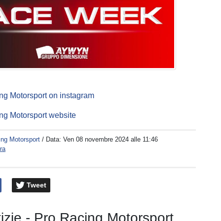
ng Motorsport on instagram
ng Motorsport website
ing Motorsport
/ Data:
Ven 08 novembre 2024 alle 11:46
ra
Tweet
tizie - Pro Racing Motorsport