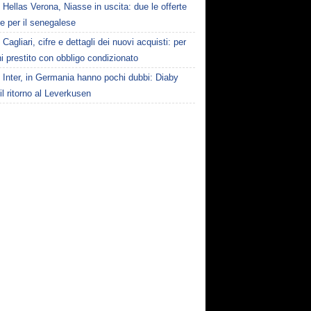
Hellas Verona, Niasse in uscita: due le offerte
te per il senegalese
Cagliari, cifre e dettagli dei nuovi acquisti: per
i prestito con obbligo condizionato
Inter, in Germania hanno pochi dubbi: Diaby
il ritorno al Leverkusen