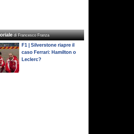
oriale
di Francesco Franza
F1 | Silverstone riapre il
caso Ferrari: Hamilton o
Leclerc?