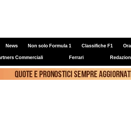
News
Non solo Formula 1
Classifiche F1
Ora
rtners Commerciali
Ferrari
Redazion