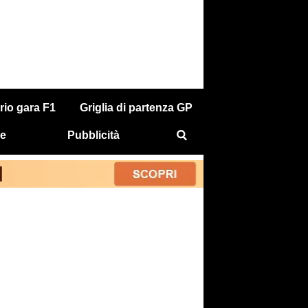
rio gara F1
Griglia di partenza GP
e
Pubblicità