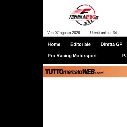
Ven 07 agosto 2026
Utenti online: 34
Home
Editoriale
Diretta GP
Pro Racing Motorsport
Pa