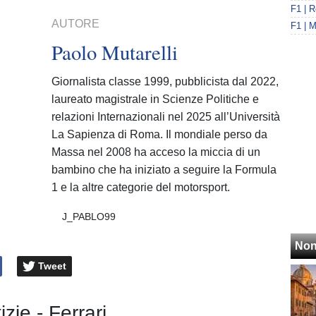
AUTORE
Paolo Mutarelli
Giornalista classe 1999, pubblicista dal 2022,
laureato magistrale in Scienze Politiche e
relazioni Internazionali nel 2025 all’Università
La Sapienza di Roma. Il mondiale perso da
Massa nel 2008 ha acceso la miccia di un
bambino che ha iniziato a seguire la Formula
1 e la altre categorie del motorsport.
J_PABLO99
Non
Tweet
izie - Ferrari