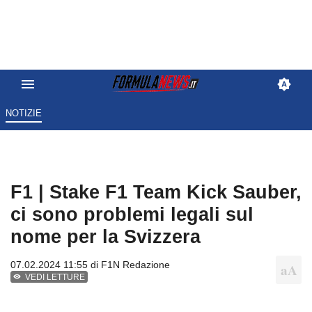
NOTIZIE
F1 | Stake F1 Team Kick Sauber,
ci sono problemi legali sul
nome per la Svizzera
07.02.2024 11:55 di
F1N Redazione
VEDI LETTURE