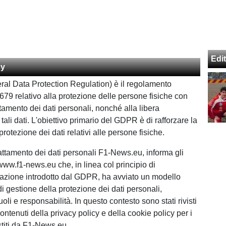
Edit
cy
al Data Protection Regulation) è il regolamento
79 relativo alla protezione delle persone fisiche con
ttamento dei dati personali, nonché alla libera
 tali dati. L'obiettivo primario del GDPR è di rafforzare la
protezione dei dati relativi alle persone fisiche.
 trattamento dei dati personali F1-News.eu, informa gli
 www.f1-news.eu che, in linea col principio di
azione introdotto dal GDPR, ha avviato un modello
i gestione della protezione dei dati personali,
oli e responsabilità. In questo contesto sono stati rivisti
contenuti della privacy policy e della cookie policy per i
estiti da F1-News.eu.