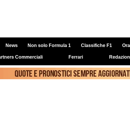
News
Non solo Formula 1
Classifiche F1
Ora
rtners Commerciali
Ferrari
Redazion