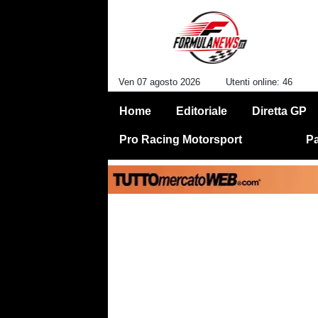
Ven 07 agosto 2026
Utenti online: 46
Home
Editoriale
Diretta GP
Pro Racing Motorsport
Pa