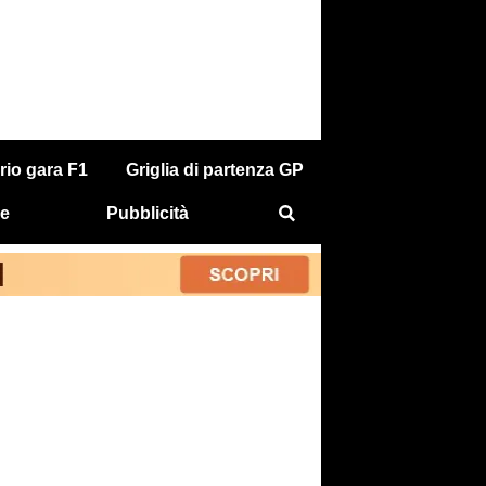
rio gara F1
Griglia di partenza GP
e
Pubblicità