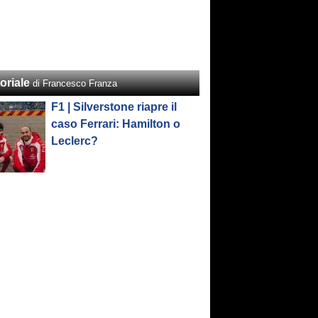
oriale
di Francesco Franza
F1 | Silverstone riapre il
caso Ferrari: Hamilton o
Leclerc?