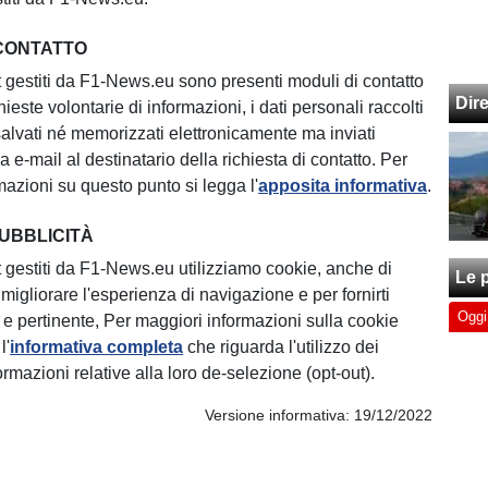
 CONTATTO
et gestiti da F1-News.eu sono presenti moduli di contatto
Dir
chieste volontarie di informazioni, i dati personali raccolti
lvati né memorizzati elettronicamente ma inviati
a e-mail al destinatario della richiesta di contatto. Per
mazioni su questo punto si legga l'
apposita informativa
.
PUBBLICITÀ
et gestiti da F1-News.eu utilizziamo cookie, anche di
Le p
r migliorare l'esperienza di navigazione e per fornirti
Oggi
e e pertinente, Per maggiori informazioni sulla cookie
l'
informativa completa
che riguarda l'utilizzo dei
ormazioni relative alla loro de-selezione (opt-out).
Versione informativa: 19/12/2022