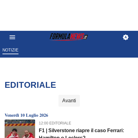
NOTIZIE
EDITORIALE
Avanti
Venerdì 10 Luglio 2026
12:00 EDITORIALE
F1 | Silverstone riapre il caso Ferrari:
Hamilton o Leclerc?