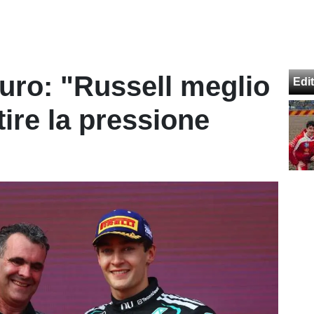
curo: "Russell meglio
Edit
tire la pressione