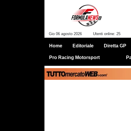
Gio 06 agosto 2026
Utenti online: 25
Home
Editoriale
Diretta GP
Pro Racing Motorsport
Pa