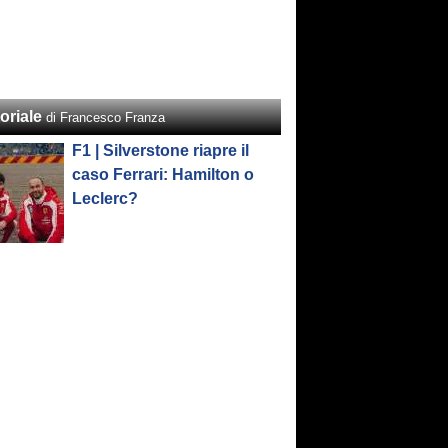
oriale
di Francesco Franza
F1 | Silverstone riapre il
caso Ferrari: Hamilton o
Leclerc?