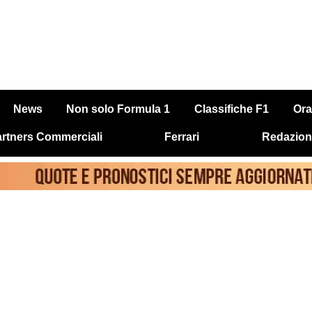
News
Non solo Formula 1
Classifiche F1
Ora
rtners Commerciali
Ferrari
Redazion