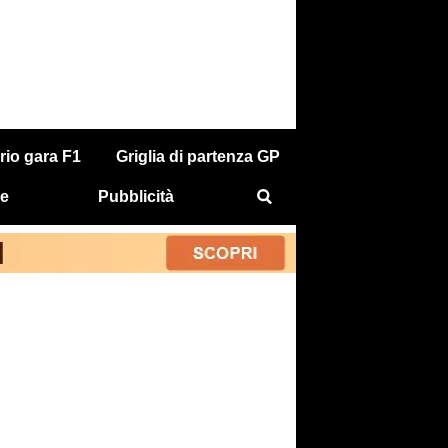
rio gara F1
Griglia di partenza GP
e
Pubblicità