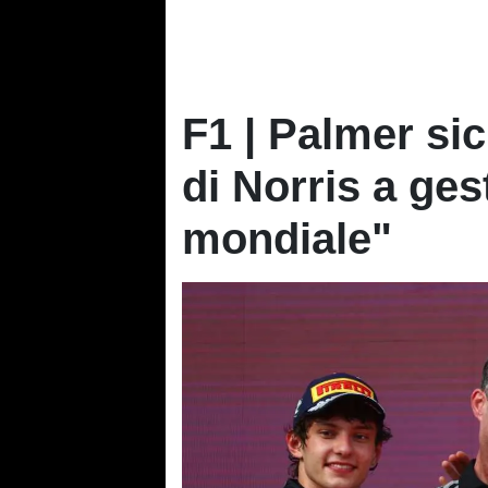
F1 | Palmer si
di Norris a ges
mondiale"