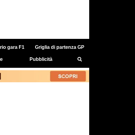
rio gara F1
Griglia di partenza GP
e
Pubblicità