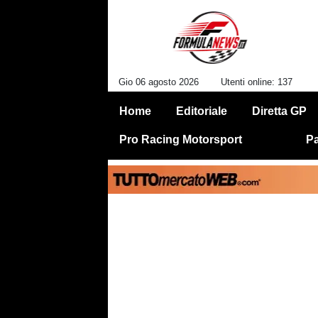
Gio 06 agosto 2026
Utenti online: 137
Home
Editoriale
Diretta GP
Pro Racing Motorsport
Pa