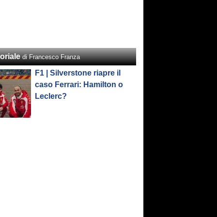
oriale
di Francesco Franza
F1 | Silverstone riapre il
caso Ferrari: Hamilton o
Leclerc?