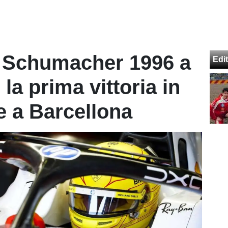
da Schumacher 1996 a
Edit
la prima vittoria in
 a Barcellona