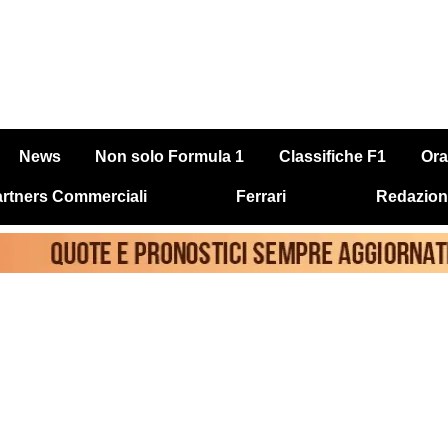
News
Non solo Formula 1
Classifiche F1
Ora
rtners Commerciali
Ferrari
Redazion