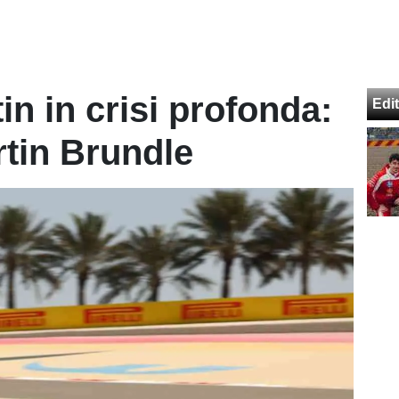
in in crisi profonda:
Edit
rtin Brundle