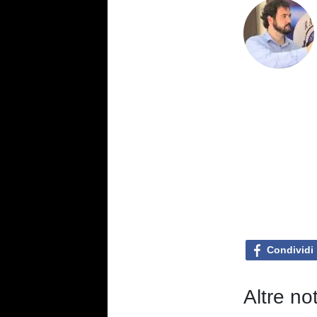
Condividi
Altre no