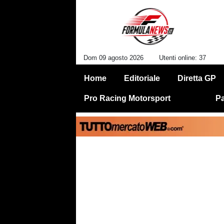
Dom 09 agosto 2026
Utenti online: 37
Home
Editoriale
Diretta GP
Pro Racing Motorsport
Pa