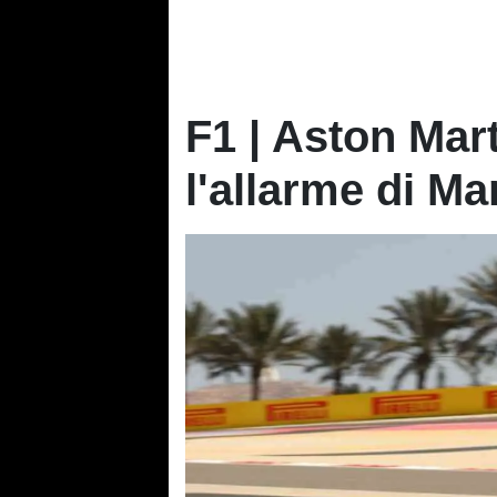
F1 | Aston Mart
l'allarme di Ma