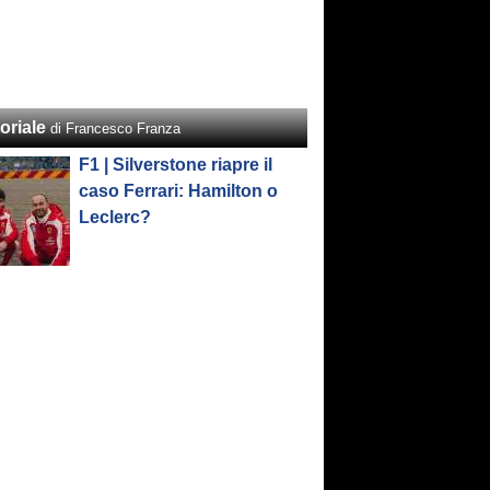
oriale
di Francesco Franza
F1 | Silverstone riapre il
caso Ferrari: Hamilton o
Leclerc?