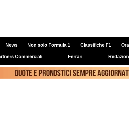
News
Non solo Formula 1
Classifiche F1
Ora
rtners Commerciali
Ferrari
Redazion