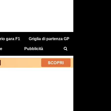
rio gara F1
Griglia di partenza GP
e
Pubblicità