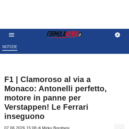
NOTIZIE
F1 | Clamoroso al via a
Monaco: Antonelli perfetto,
motore in panne per
Verstappen! Le Ferrari
inseguono
07.06.2026 15:08 di
Mirko Borghesi