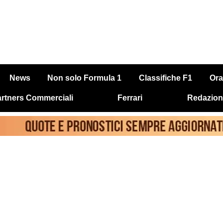
News
Non solo Formula 1
Classifiche F1
Ora
rtners Commerciali
Ferrari
Redazion