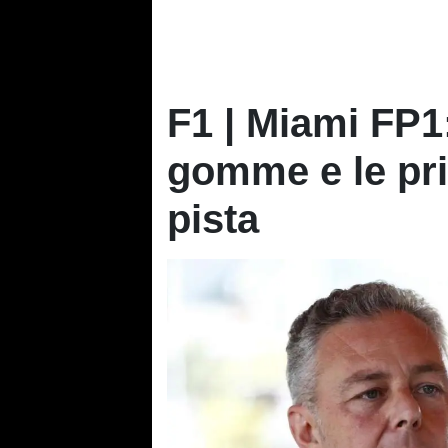
F1 | Miami FP1:
gomme e le pri
pista