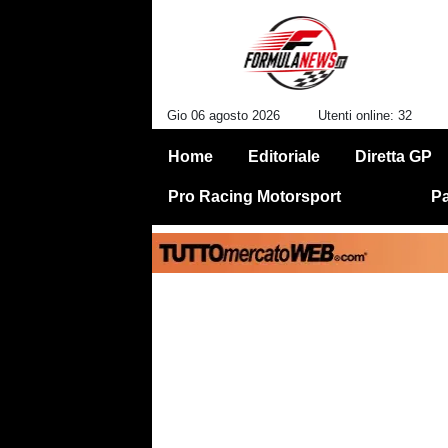
Gio 06 agosto 2026
Utenti online: 32
Home
Editoriale
Diretta GP
Pro Racing Motorsport
Pa