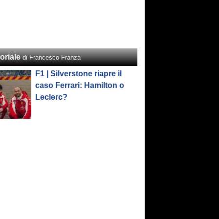
oriale
di Francesco Franza
F1 | Silverstone riapre il
caso Ferrari: Hamilton o
Leclerc?