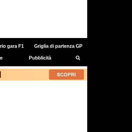
rio gara F1
Griglia di partenza GP
e
Pubblicità