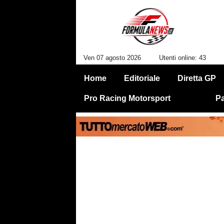
Ven 07 agosto 2026
Utenti online: 43
Home
Editoriale
Diretta GP
Pro Racing Motorsport
Pa