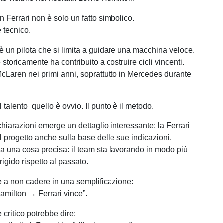
in Ferrari non è solo un fatto simbolico.
 tecnico.
 un pilota che si limita a guidare una macchina veloce.
 storicamente ha contribuito a costruire cicli vincenti.
 McLaren nei primi anni, soprattutto in Mercedes durante
il talento quello è ovvio. Il punto è il metodo.
chiarazioni emerge un dettaglio interessante: la Ferrari
l progetto anche sulla base delle sue indicazioni.
ca una cosa precisa: il team sta lavorando in modo più
rigido rispetto al passato.
e a non cadere in una semplificazione:
Hamilton → Ferrari vince”.
critico potrebbe dire: