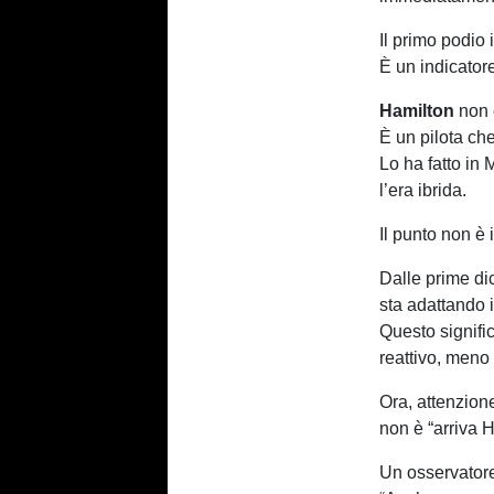
Il primo podio 
È un indicatore
Hamilton
non è
È un pilota che
Lo ha fatto in
l’era ibrida.
Il punto non è 
Dalle prime di
sta adattando i
Questo signifi
reattivo, meno 
Ora, attenzion
non è “arriva 
Un osservatore 