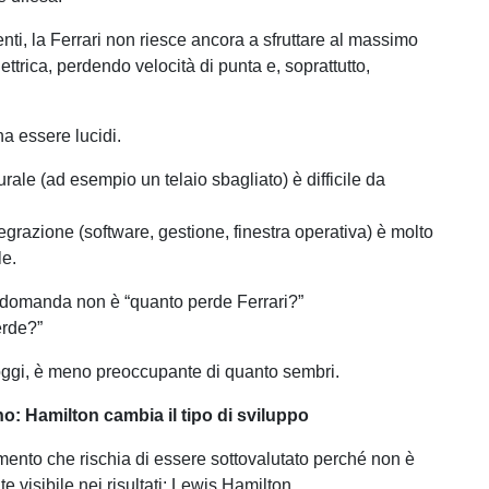
nti, la Ferrari non riesce ancora a sfruttare al massimo
ettrica, perdendo velocità di punta e, soprattutto,
na essere lucidi.
turale (ad esempio un telaio sbagliato) è difficile da
tegrazione (software, gestione, finestra operativa) è molto
le.
 domanda non è “quanto perde Ferrari?”
erde?”
 oggi, è meno preoccupante di quanto sembri.
no: Hamilton cambia il tipo di sviluppo
mento che rischia di essere sottovalutato perché non è
 visibile nei risultati: Lewis Hamilton.