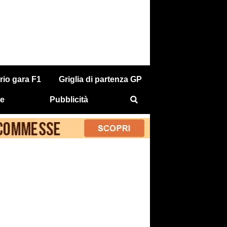
rio gara F1
Griglia di partenza GP
e
Pubblicità