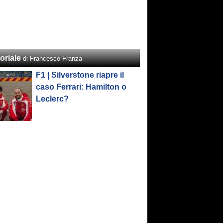
oriale
di Francesco Franza
F1 | Silverstone riapre il
caso Ferrari: Hamilton o
Leclerc?