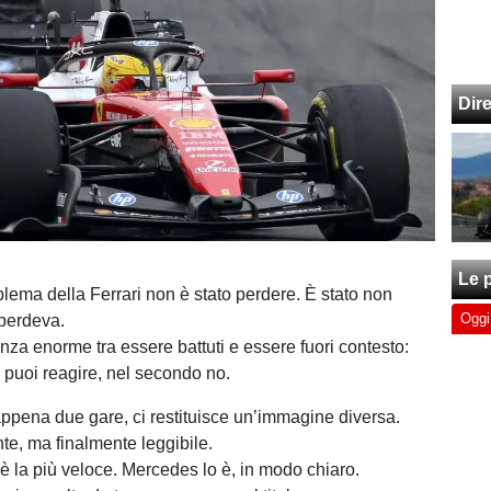
Dir
Le p
blema della Ferrari non è stato perdere. È stato non
Oggi
perdeva.
nza enorme tra essere battuti e essere fuori contesto:
 puoi reagire, nel secondo no.
appena due gare, ci restituisce un’immagine diversa.
te, ma finalmente leggibile.
 è la più veloce. Mercedes lo è, in modo chiaro.