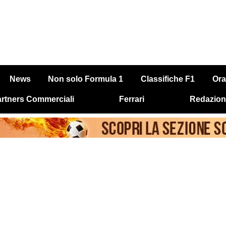
News
Non solo Formula 1
Classifiche F1
Ora
rtners Commerciali
Ferrari
Redazion