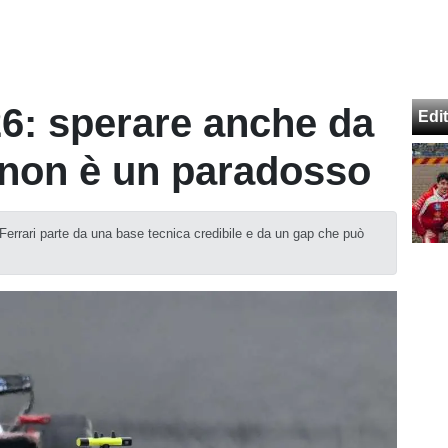
26: sperare anche da
Edit
 non è un paradosso
 Ferrari parte da una base tecnica credibile e da un gap che può