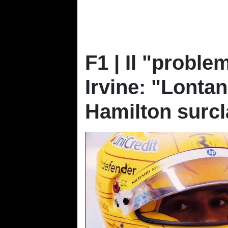
F1 | Il "probl
Irvine: "Lontan
Hamilton surcl