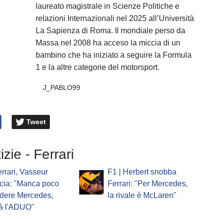
laureato magistrale in Scienze Politiche e
relazioni Internazionali nel 2025 all’Università
La Sapienza di Roma. Il mondiale perso da
Massa nel 2008 ha acceso la miccia di un
bambino che ha iniziato a seguire la Formula
1 e la altre categorie del motorsport.
J_PABLO99
Tweet
izie - Ferrari
errari, Vasseur
F1 | Herbert snobba
cia: "Manca poco
Ferrari: "Per Mercedes,
ndere Mercedes,
la rivale è McLaren"
à l'ADUO"