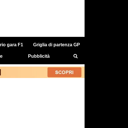
rio gara F1
Griglia di partenza GP
e
Pubblicità