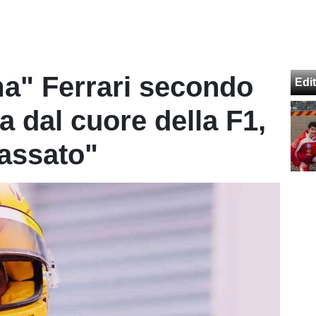
ema" Ferrari secondo
Edit
a dal cuore della F1,
assato"