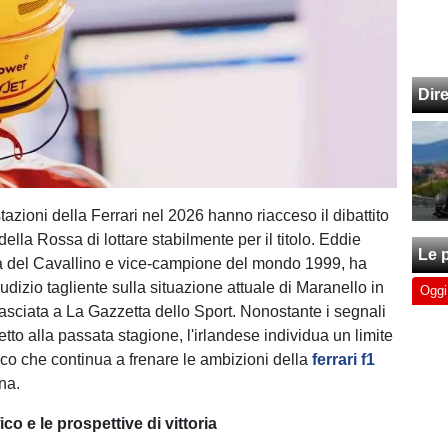
Dir
tazioni della Ferrari nel 2026 hanno riacceso il dibattito
della Rossa di lottare stabilmente per il titolo. Eddie
Le p
ota del Cavallino e vice-campione del mondo 1999, ha
dizio tagliente sulla situazione attuale di Maranello in
Oggi
ilasciata a La Gazzetta dello Sport. Nonostante i segnali
petto alla passata stagione, l'irlandese individua un limite
rico che continua a frenare le ambizioni della
ferrari f1
na.
ico e le prospettive di vittoria