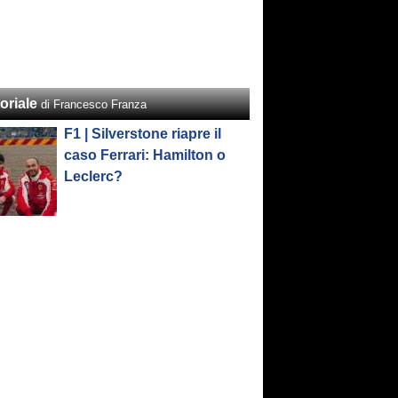
oriale
di Francesco Franza
F1 | Silverstone riapre il
caso Ferrari: Hamilton o
Leclerc?