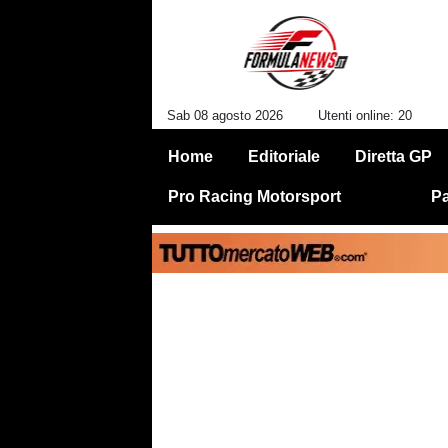
Sab 08 agosto 2026
Utenti online: 20
Home
Editoriale
Diretta GP
Pro Racing Motorsport
Pa