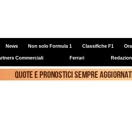
News
Non solo Formula 1
Classifiche F1
Ora
rtners Commerciali
Ferrari
Redazion