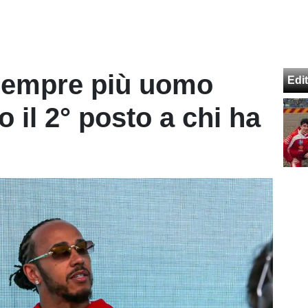
 sempre più uomo
Edit
o il 2° posto a chi ha