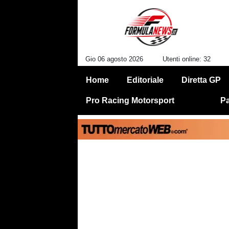
Gio 06 agosto 2026
Utenti online: 32
Home
Editoriale
Diretta GP
Pro Racing Motorsport
Pa