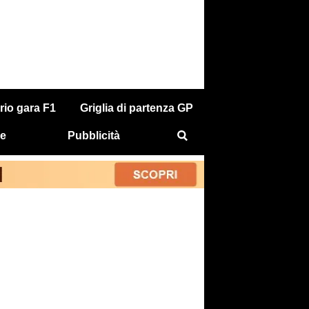
rio gara F1
Griglia di partenza GP
e
Pubblicità