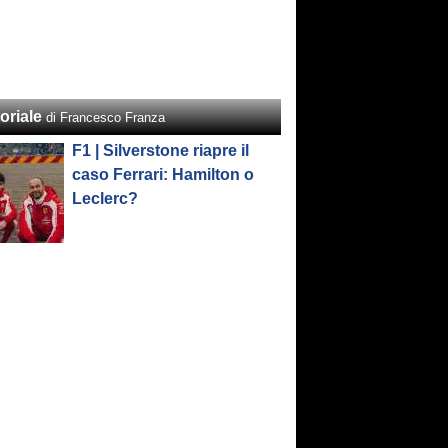
oriale
di Francesco Franza
F1 | Silverstone riapre il
caso Ferrari: Hamilton o
Leclerc?