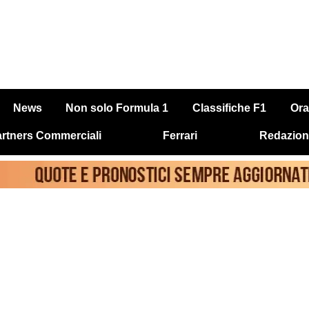
News
Non solo Formula 1
Classifiche F1
Ora
rtners Commerciali
Ferrari
Redazion