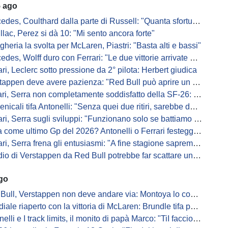
5 ago
s, Coulthard dalla parte di Russell: "Quanta sfortuna può avere un pilota?"
llac, Perez si dà 10: "Mi sento ancora forte"
gheria la svolta per McLaren, Piastri: "Basta alti e bassi"
es, Wolff duro con Ferrari: "Le due vittorie arrivate per colpa nostra
ari, Leclerc sotto pressione da 2° pilota: Herbert giudica
appen deve avere pazienza: "Red Bull può aprire un nuovo corso"
 Serra non completamente soddisfatto della SF-26: "Non è solo la mia macchina"
ali tifa Antonelli: "Senza quei due ritiri, sarebbe davanti di tanto"
ri, Serra sugli sviluppi: "Funzionano solo se battiamo gli altri"
me ultimo Gp del 2026? Antonelli o Ferrari festeggiano il titolo in casa...
, Serra frena gli entusiasmi: "A fine stagione sapremo se SF-26 è forte"
di Verstappen da Red Bull potrebbe far scattare un domino: ne parla Fittipaldi
ago
Bull, Verstappen non deve andare via: Montoya lo convince
ale riaperto con la vittoria di McLaren: Brundle tifa papaya
i e I track limits, il monito di papà Marco: "TiI faccio fare la fine della gallina"