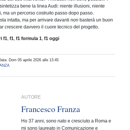
intetizza bene la linea Audi: niente illusioni, niente
i, ma un percorso costruito passo dopo passo.
sta intatta, ma per arrivare davanti non basterà un buon
 far crescere davvero il cuore tecnico del progetto.
i f1
,
f1
,
f1 formula 1
,
f1 oggi
Data:
Dom 05 aprile 2026 alle 13:45
ANZA
AUTORE
Francesco Franza
Ho 37 anni, sono nato e cresciuto a Roma e
mi sono laureato in Comunicazione e