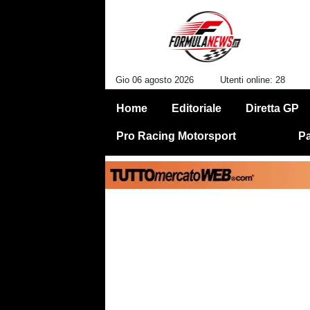
Gio 06 agosto 2026
Utenti online: 28
Home
Editoriale
Diretta GP
Pro Racing Motorsport
Pa