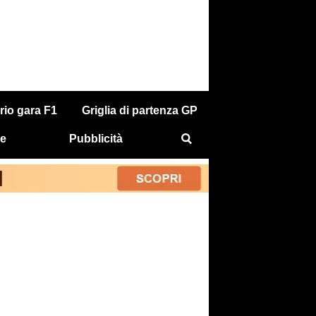
rio gara F1
Griglia di partenza GP
e
Pubblicità