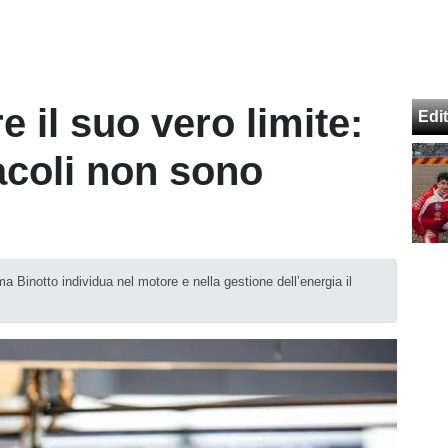
e il suo vero limite:
Edit
racoli non sono
a Binotto individua nel motore e nella gestione dell’energia il