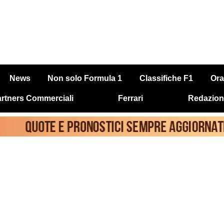
News
Non solo Formula 1
Classifiche F1
Ora
rtners Commerciali
Ferrari
Redazion