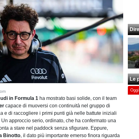
Dir
Le p
Oggi
com
udi in Formula 1
ha mostrato basi solide, con il team
er
capace di muoversi con continuità nel gruppo di
a e di raccogliere i primi punti già nelle battute iniziali
. Un approccio serio, ordinato, che ha confermato una
pronta a stare nel paddock senza sfigurare. Eppure,
a Binotto
, il dato più importante emerso finora riguarda