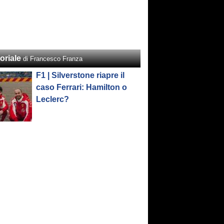
oriale
di Francesco Franza
F1 | Silverstone riapre il
caso Ferrari: Hamilton o
Leclerc?