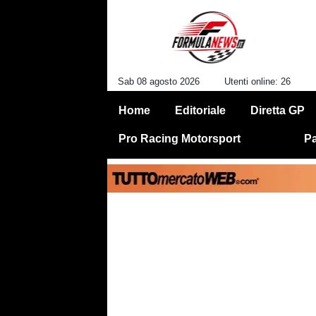
Sab 08 agosto 2026
Utenti online: 26
Home
Editoriale
Diretta GP
Pro Racing Motorsport
Pa