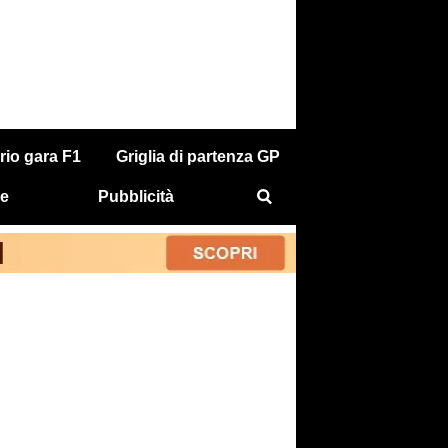
rio gara F1
Griglia di partenza GP
e
Pubblicità