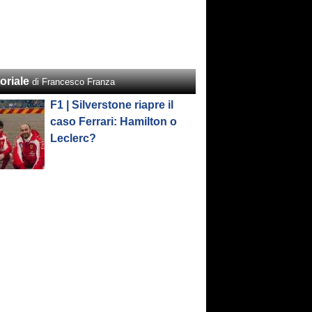
oriale
di Francesco Franza
F1 | Silverstone riapre il
caso Ferrari: Hamilton o
Leclerc?