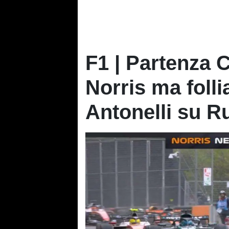
F1 | Partenza 
Norris ma folli
Antonelli su R