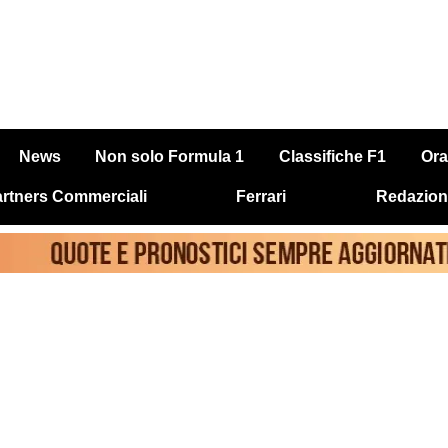
News
Non solo Formula 1
Classifiche F1
Ora
rtners Commerciali
Ferrari
Redazion