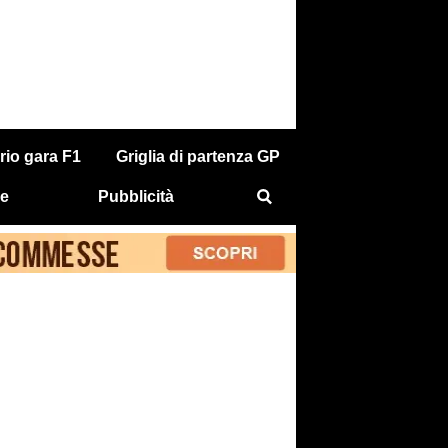
rio gara F1
Griglia di partenza GP
e
Pubblicità