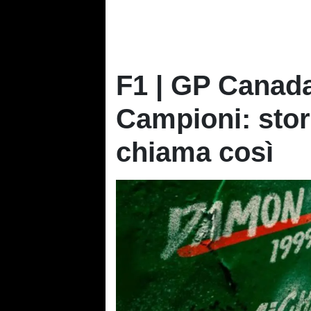
F1 | GP Canada
Campioni: stor
chiama così