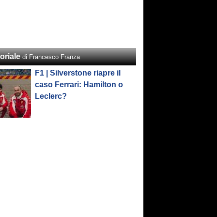
oriale
di Francesco Franza
F1 | Silverstone riapre il
caso Ferrari: Hamilton o
Leclerc?