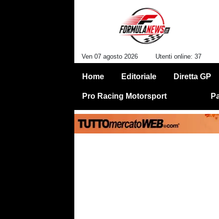
Ven 07 agosto 2026
Utenti online: 37
Home
Editoriale
Diretta GP
Pro Racing Motorsport
Pa