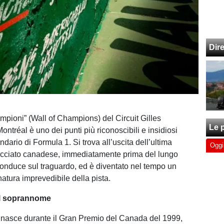
Dir
ampioni” (Wall of Champions) del Circuit Gilles
Le p
ontréal è uno dei punti più riconoscibili e insidiosi
endario di Formula 1. Si trova all’uscita dell’ultima
Oggi
acciato canadese, immediatamente prima del lungo
 conduce sul traguardo, ed è diventato nel tempo un
atura imprevedibile della pista.
el soprannome
 nasce durante il Gran Premio del Canada del 1999,