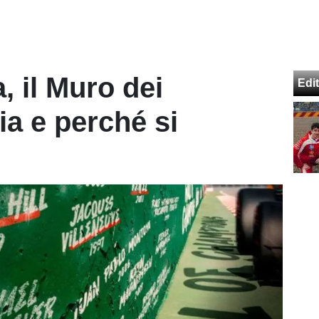
, il Muro dei
Edit
ia e perché si