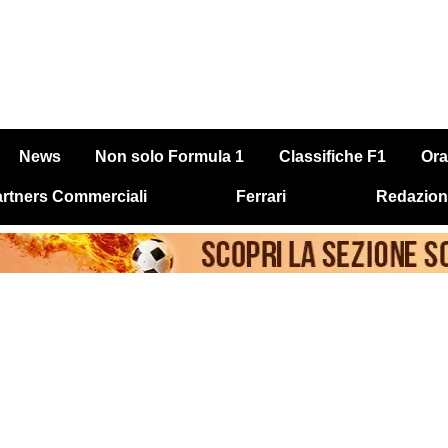
News
Non solo Formula 1
Classifiche F1
Ora
rtners Commerciali
Ferrari
Redazion