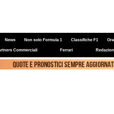
News
Non solo Formula 1
Classifiche F1
Ora
rtners Commerciali
Ferrari
Redazion