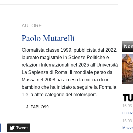
AUTORE
Paolo Mutarelli
Non
Giornalista classe 1999, pubblicista dal 2022,
laureato magistrale in Scienze Politiche e
relazioni Internazionali nel 2025 all’Università
La Sapienza di Roma. Il mondiale perso da
Massa nel 2008 ha acceso la miccia di un
bambino che ha iniziato a seguire la Formula
1 e la altre categorie del motorsport.
15:03
J_PABLO99
rinnov
15:03
Tweet
Mazzar