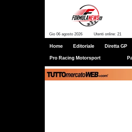
Gio 06 agosto 2026
Utenti online: 21
Home
Editoriale
Diretta GP
Pro Racing Motorsport
Pa