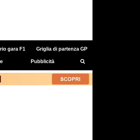
rio gara F1
Griglia di partenza GP
e
Pubblicità