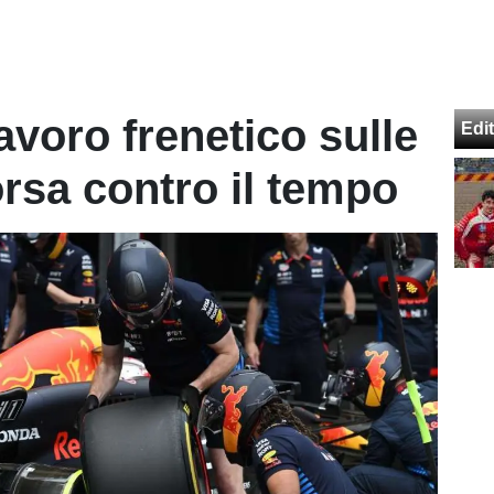
lavoro frenetico sulle
Edit
sa contro il tempo