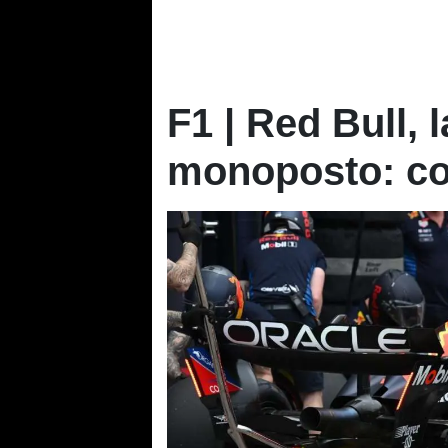
F1 | Red Bull, 
monoposto: cor