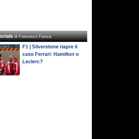
oriale
di Francesco Franza
F1 | Silverstone riapre il
caso Ferrari: Hamilton o
Leclerc?