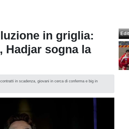
uzione in griglia:
Edit
, Hadjar sogna la
a contratti in scadenza, giovani in cerca di conferma e big in