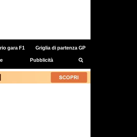
rio gara F1
Griglia di partenza GP
e
Pubblicità