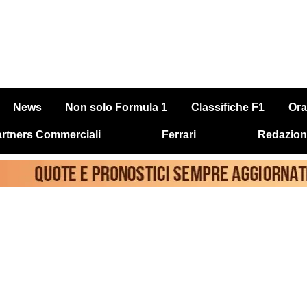
News
Non solo Formula 1
Classifiche F1
Ora
rtners Commerciali
Ferrari
Redazion