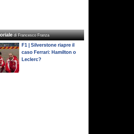
oriale
di Francesco Franza
F1 | Silverstone riapre il
caso Ferrari: Hamilton o
Leclerc?