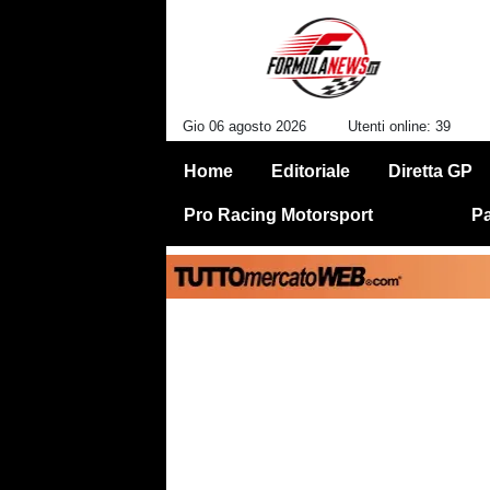
Gio 06 agosto 2026
Utenti online: 39
Home
Editoriale
Diretta GP
Pro Racing Motorsport
Pa